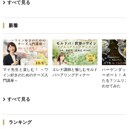
すべて見る
新着
マイ先生と楽しむ！ ～ワ
エレナ講師と愉しむモルド
ハーゲンダッツ
イン好きのためのチーズ入
バペアリングディナー
ーポート！ A
門講座～
たる？ソムリエ
わせてみた
すべて見る
ランキング