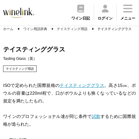
ワイン日記
ログイン
メニュー
ホーム
ワイン用語辞典
テイスティング用語
テイスティンググラス
テイスティンググラス
Tasting Glass（英）
テイスティング用語
ISOで定められた国際規格の
テイスティング
グラス
。高さ15㎝、ボ
ウルの容量は220ml程で、口がボウルよりも狭くなっているなどの
規定を満たしたもの。
ワインのプロフェッショナル達が同じ条件で
試飲
するために国際規
格が造られた。