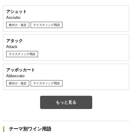
アシュット
Asciutto
格付け・規定
テイスティング用語
アタック
Attack
テイスティング用語
アッボッカート
Abboccato
格付け・規定
テイスティング用語
もっと見る
テーマ別ワイン用語