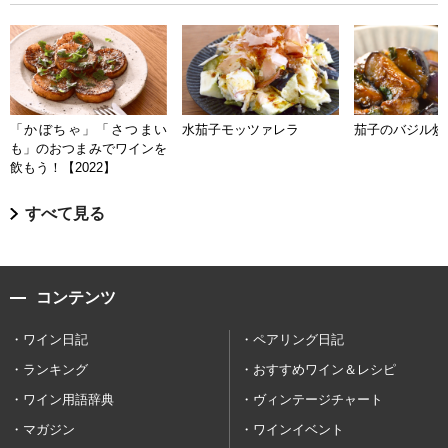
「かぼちゃ」「さつまい
水茄子モッツァレラ
茄子のバジル炒
も」のおつまみでワインを
飲もう！【2022】
すべて見る
コンテンツ
ワイン日記
ペアリング日記
ランキング
おすすめワイン＆レシピ
ワイン用語辞典
ヴィンテージチャート
マガジン
ワインイベント