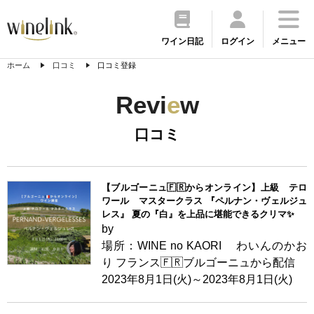
ワイン日記
ログイン
メニュー
ホーム
口コミ
口コミ登録
Revi
e
w
口コミ
【ブルゴーニュ🇫🇷からオンライン】上級 テロ
ワール マスタークラス 『ペルナン・ヴェルジュ
レス』 夏の『白』を上品に堪能できるクリマ✨
by
場所：WINE no KAORI わいんのかお
り フランス🇫🇷ブルゴーニュから配信
2023年8月1日(火)～2023年8月1日(火)