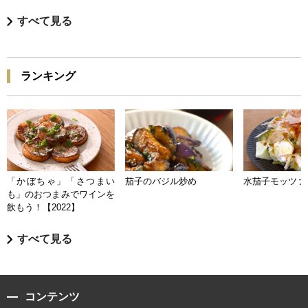
すべて見る
ランキング
「かぼちゃ」「さつまい
茄子のバジル炒め
水茄子モッツァ
も」のおつまみでワインを
飲もう！【2022】
すべて見る
コンテンツ