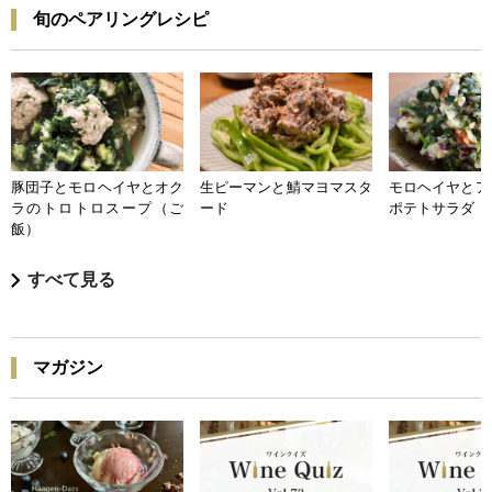
旬のペアリングレシピ
豚団子とモロヘイヤとオク
生ピーマンと鯖マヨマスタ
モロヘイヤとア
ラのトロトロスープ（ご
ード
ポテトサラダ
飯）
すべて見る
マガジン