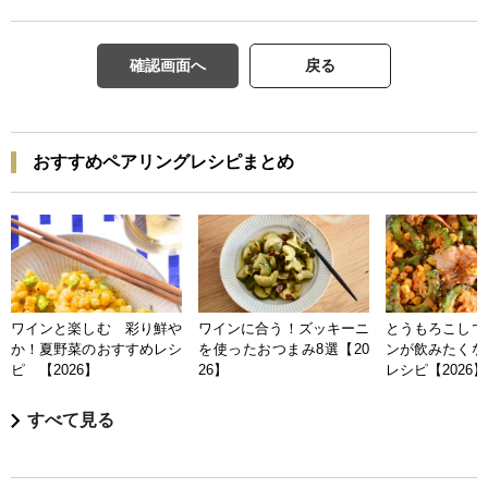
確認画面へ
戻る
おすすめペアリングレシピまとめ
ワインと楽しむ 彩り鮮や
ワインに合う！ズッキーニ
とうもろこしで
か！夏野菜のおすすめレシ
を使ったおつまみ8選【20
ンが飲みたくな
ピ 【2026】
26】
レシピ【2026】
すべて見る