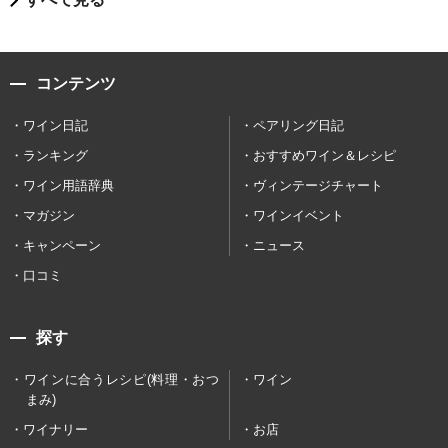
コンテンツ
ワイン日記
ペアリング日記
ランキング
おすすめワイン＆レシピ
ワイン用語辞典
ヴィンテージチャート
マガジン
ワインイベント
キャンペーン
ニュース
口コミ
探す
ワインに合うレシピ(料理・おつ
ワイン
まみ)
ワイナリー
お店