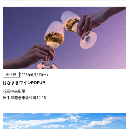
岩手県
2026年8月8日(土)
はなまきワインPOPUP
花巻中央広場
岩手県花巻市吹張町12-16