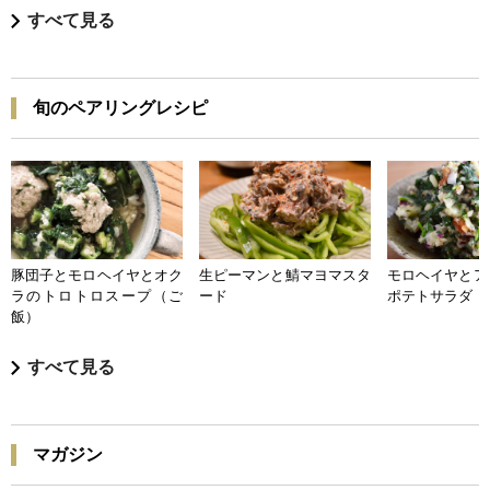
すべて見る
旬のペアリングレシピ
豚団子とモロヘイヤとオク
生ピーマンと鯖マヨマスタ
モロヘイヤとア
ラのトロトロスープ（ご
ード
ポテトサラダ
飯）
すべて見る
マガジン