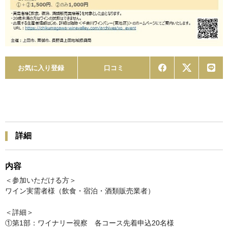
お気に入り登録
口コミ
詳細
内容
＜参加いただける方＞
ワイン実需者様（飲食・宿泊・酒類販売業者）
＜詳細＞
①第1部：ワイナリー視察 各コース先着申込20名様