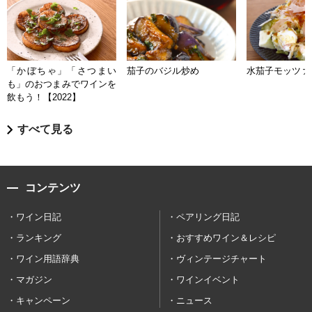
「かぼちゃ」「さつまい
茄子のバジル炒め
水茄子モッツァ
も」のおつまみでワインを
飲もう！【2022】
すべて見る
コンテンツ
ワイン日記
ペアリング日記
ランキング
おすすめワイン＆レシピ
ワイン用語辞典
ヴィンテージチャート
マガジン
ワインイベント
キャンペーン
ニュース