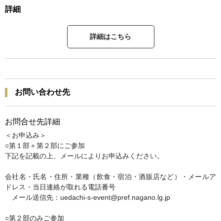
詳細
詳細はこちら
お問い合わせ先
お問合せ先詳細
＜お申込み＞
○第１部＋第２部にご参加
下記を記載の上、メールによりお申込みください。
会社名・氏名・住所・業種（飲食・宿泊・酒販店など）・メールア
ドレス・当日連絡が取れる電話番号
メール送信先：uedachi-s-event@pref.nagano.lg.jp
○第２部のみご参加