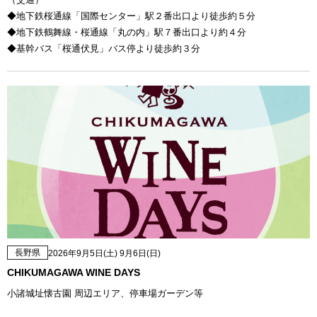
◆地下鉄桜通線「国際センター」駅２番出口より徒歩約５分
◆地下鉄鶴舞線・桜通線「丸の内」駅７番出口より約４分
◆基幹バス「桜通伏見」バス停より徒歩約３分
長野県
2026年9月5日(土) 9月6日(日)
CHIKUMAGAWA WINE DAYS
小諸城址懐古園 周辺エリア、停車場ガーデン等