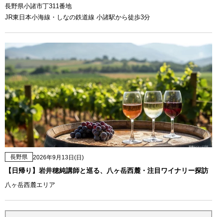
長野県小諸市丁311番地
JR東日本小海線・しなの鉄道線 小諸駅から徒歩3分
長野県
2026年9月13日(日)
【日帰り】岩井穂純講師と巡る、八ヶ岳西麓・注目ワイナリー探訪
八ヶ岳西麓エリア