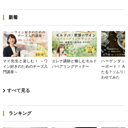
新着
マイ先生と楽しむ！ ～ワ
エレナ講師と愉しむモルド
ハーゲンダッツ
イン好きのためのチーズ入
バペアリングディナー
ーポート！ A
門講座～
たる？ソムリエ
わせてみた
すべて見る
ランキング