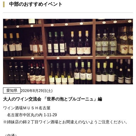
中部のおすすめイベント
愛知県
2026年8月29日(土)
大人のワイン交流会 「世界の泡とブルゴーニュ」編
ワイン酒場ＭＵＳＨ名古屋
名古屋市中区丸の内 1-11-29
※姉妹店の錦２丁目ワイン酒場とお間違えのないようご注意ください。
（交通）