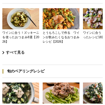
ワインに合う！ズッキーニ
とうもろこしで作る ワイ
ワインに合う 
を使ったおつまみ8選【20
ンが飲みたくなるおつまみ
ったレシピ18選【
26】
レシピ【2026】
すべて見る
旬のペアリングレシピ