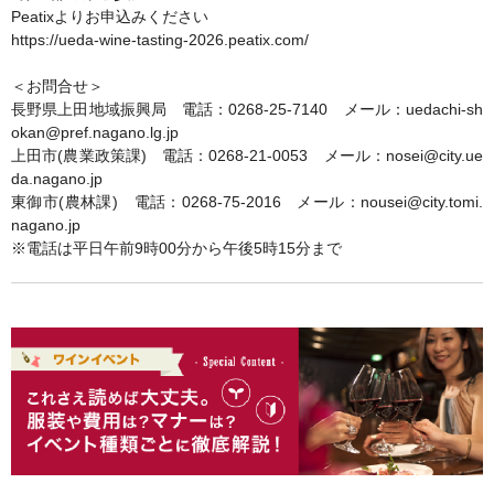
Peatixよりお申込みください
https://ueda-wine-tasting-2026.peatix.com/
＜お問合せ＞
長野県上田地域振興局 電話：0268-25-7140 メール：uedachi-sh
okan@pref.nagano.lg.jp
上田市(農業政策課) 電話：0268-21-0053 メール：nosei@city.ue
da.nagano.jp
東御市(農林課) 電話：0268-75-2016 メール：nousei@city.tomi.
nagano.jp
※電話は平日午前9時00分から午後5時15分まで