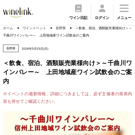
ワイン日記
ログイン
メニュー
ホーム
ワインイベント
長野県
＜飲食、宿泊、酒類販売業様向け＞～
千曲川ワインバレー～ 上田地域産ワイン試飲会のご案内
長野県
2026年5月25日(月)
＜飲食、宿泊、酒類販売業様向け＞～千曲川ワ
インバレー～ 上田地域産ワイン試飲会のご案
内
※イベントの最新情報、詳細につきましては、必ず主催者の発表内
容も併せてご確認ください。