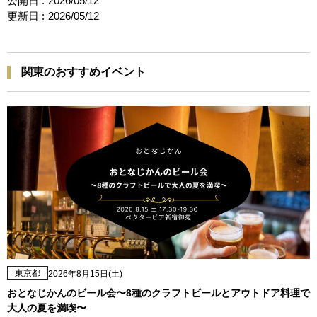
公開日 :
2026/05/12
更新日 :
2026/05/12
関東のおすすめイベント
東京都
2026年8月15日(土)
おとなじかんのビール会〜8種のクラフトビールとアウトドア料理で
大人の夏を満喫〜