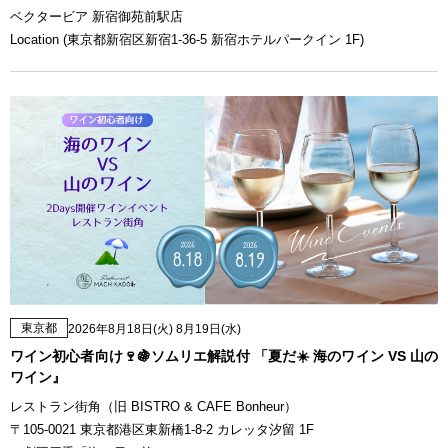
ベクタービア 新宿御苑前駅店
Location (東京都新宿区新宿1-36-5 新宿ホテルパークイン 1F)
東京都
2026年8月18日(火) 8月19日(水)
ワイン初心者向け🍷🍇ソムリエ解説付 「夏だ☀️ 海のワイン VS 山の
ワイン』
レストラン街角（旧 BISTRO & CAFE Bonheur）
〒105-0021 東京都港区東新橋1-8-2 カレッタ汐留 1F