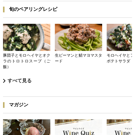
旬のペアリングレシピ
豚団子とモロヘイヤとオク
生ピーマンと鯖マヨマスタ
モロヘイヤとア
ラのトロトロスープ（ご
ード
ポテトサラダ
飯）
すべて見る
マガジン