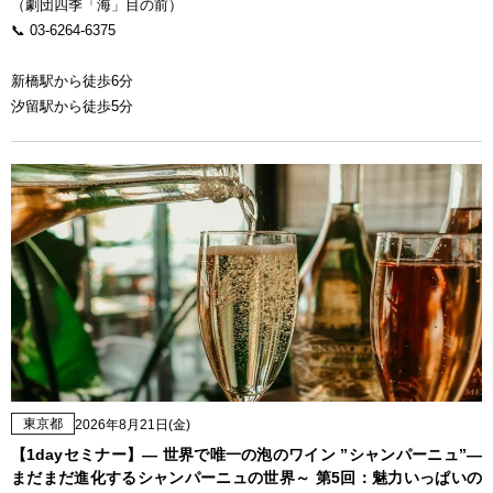
（劇団四季「海」目の前）
📞 03-6264-6375
新橋駅から徒歩6分
汐留駅から徒歩5分
東京都
2026年8月21日(金)
【1dayセミナー】— 世界で唯一の泡のワイン ”シャンパーニュ”—
まだまだ進化するシャンパーニュの世界～ 第5回：魅力いっぱいの