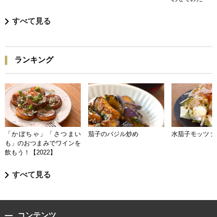
すべて見る
ランキング
「かぼちゃ」「さつまい
茄子のバジル炒め
水茄子モッツァ
も」のおつまみでワインを
飲もう！【2022】
すべて見る
コンテンツ