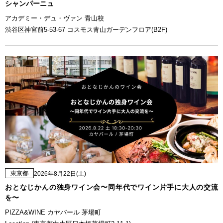
シャンパーニュ
アカデミー・デュ・ヴァン 青山校
渋谷区神宮前5-53-67 コスモス青山ガーデンフロア(B2F)
東京都
2026年8月22日(土)
おとなじかんの独身ワイン会〜同年代でワイン片手に大人の交流
を〜
PIZZA&WINE カヤバール 茅場町