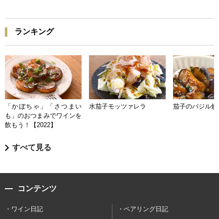
ランキング
「かぼちゃ」「さつまい
水茄子モッツァレラ
茄子のバジル炒
も」のおつまみでワインを
飲もう！【2022】
すべて見る
コンテンツ
ワイン日記
ペアリング日記