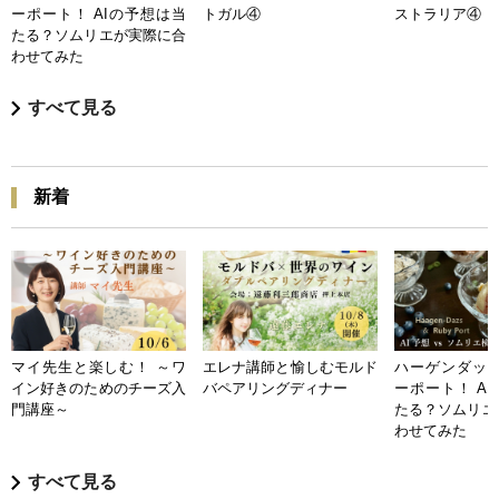
ーポート！ AIの予想は当
トガル④
ストラリア④
たる？ソムリエが実際に合
わせてみた
すべて見る
新着
マイ先生と楽しむ！ ～ワ
エレナ講師と愉しむモルド
ハーゲンダッツ
イン好きのためのチーズ入
バペアリングディナー
ーポート！ A
門講座～
たる？ソムリエ
わせてみた
すべて見る