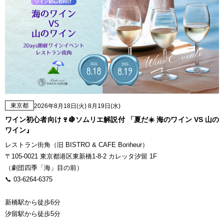
東京都
2026年8月18日(火) 8月19日(水)
ワイン初心者向け🍷🍇ソムリエ解説付 「夏だ☀️ 海のワイン VS 山の
ワイン』
レストラン街角（旧 BISTRO & CAFE Bonheur）
〒105-0021 東京都港区東新橋1-8-2 カレッタ汐留 1F
（劇団四季「海」目の前）
📞 03-6264-6375
新橋駅から徒歩6分
汐留駅から徒歩5分