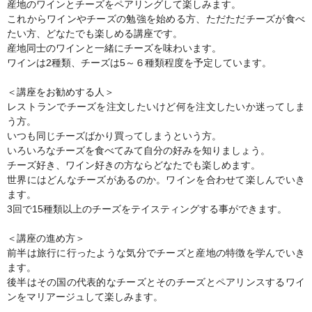
産地のワインとチーズをペアリングして楽しみます。
これからワインやチーズの勉強を始める方、ただただチーズが食べ
たい方、どなたでも楽しめる講座です。
産地同士のワインと一緒にチーズを味わいます。
ワインは2種類、チーズは5～６種類程度を予定しています。
＜講座をお勧めする人＞
レストランでチーズを注文したいけど何を注文したいか迷ってしま
う方。
いつも同じチーズばかり買ってしまうという方。
いろいろなチーズを食べてみて自分の好みを知りましょう。
チーズ好き、ワイン好きの方ならどなたでも楽しめます。
世界にはどんなチーズがあるのか。ワインを合わせて楽しんでいき
ます。
3回で15種類以上のチーズをテイスティングする事ができます。
＜講座の進め方＞
前半は旅行に行ったような気分でチーズと産地の特徴を学んでいき
ます。
後半はその国の代表的なチーズとそのチーズとペアリンスするワイ
ンをマリアージュして楽しみます。