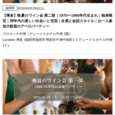
福岡県
2026年8月29日(土)
【博多】晩夏のワイン会 第二部｜1970〜1980年代生まれ｜独身限
定｜同年代の楽しい出会いと交流｜全員と会話スタイル｜お一人参
加大歓迎のアペロパーティー
プロカッチ中洲（デュークスホテル中洲 1階）
Location 博多 (福岡県福岡市博多区中洲中島町1-1 デュークスホテル中洲
1Ｆ)