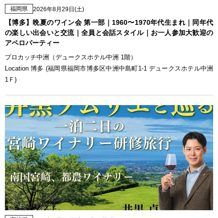
福岡県
2026年8月29日(土)
【博多】晩夏のワイン会 第一部｜1960〜1970年代生まれ｜同年代
の楽しい出会いと交流｜全員と会話スタイル｜お一人参加大歓迎の
アペロパーティー
プロカッチ中洲（デュークスホテル中洲 1階）
Location 博多 (福岡県福岡市博多区中洲中島町1-1 デュークスホテル中洲
1Ｆ)