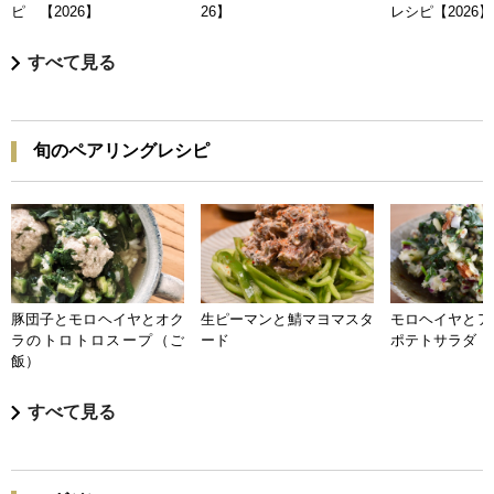
ピ 【2026】
26】
レシピ【2026】
すべて見る
旬のペアリングレシピ
豚団子とモロヘイヤとオク
生ピーマンと鯖マヨマスタ
モロヘイヤとア
ラのトロトロスープ（ご
ード
ポテトサラダ
飯）
すべて見る