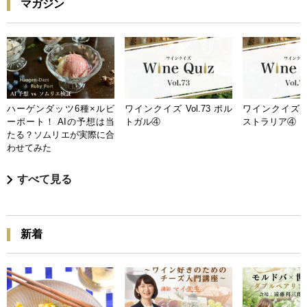
マガジン
ハーゲンダッツ6種×ルビ
ワインクイズ Vol.73 ポル
ワインクイズ Vo
ーポート！ AIの予想は当
トガル④
ストラリア④
たる？ソムリエが実際に合
わせてみた
すべて見る
新着