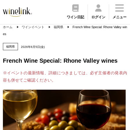
ワイン日記
ログイン
メニュー
ホーム
ワインイベント
福岡県
French Wine Special: Rhone Valley win
es
福岡県
2026年6月5日(金)
French Wine Special: Rhone Valley wines
※イベントの最新情報、詳細につきましては、必ず主催者の発表内
容も併せてご確認ください。