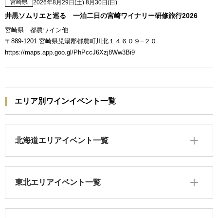
宮崎県
2026年8月29日(土) 8月30日(日)
井黒ソムリエと巡る 一泊二日の宮崎ワイナリー研修旅行2026
宮崎県 都農ワイン他
〒889-1201 宮崎県児湯郡都農町川北１４６０９−２０
https://maps.app.goo.gl/PhPccJ6Xzj8Ww3Bi9
エリア別ワインイベント一覧
北海道エリアイベント一覧
東北エリアイベント一覧