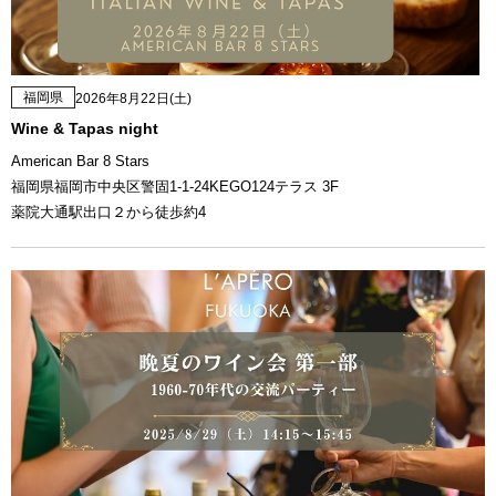
福岡県
2026年8月22日(土)
Wine & Tapas night
American Bar 8 Stars
福岡県福岡市中央区警固1-1-24KEGO124テラス 3F
薬院大通駅出口２から徒歩約4