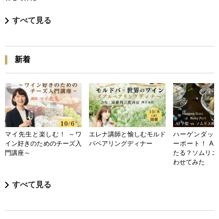
すべて見る
新着
マイ先生と楽しむ！ ～ワ
エレナ講師と愉しむモルド
ハーゲンダッツ
イン好きのためのチーズ入
バペアリングディナー
ーポート！ A
門講座～
たる？ソムリエ
わせてみた
すべて見る