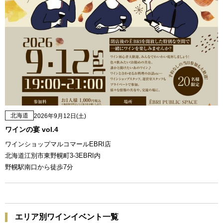
北海道
2026年9月12日(土)
ワインの宴 vol.4
ワインショップマルコマールEBRI店
北海道江別市東野幌町3-3EBRI内
野幌駅南口から徒歩7分
エリア別ワインイベント一覧