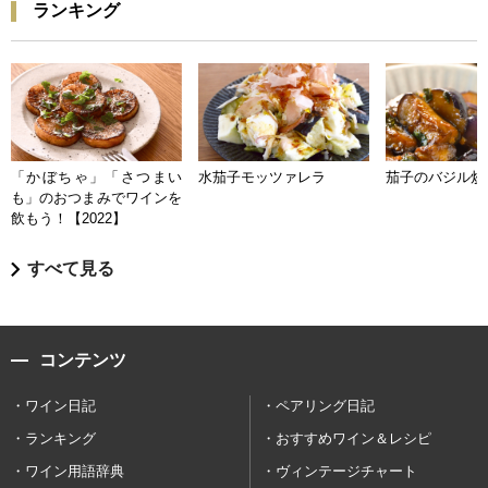
ランキング
「かぼちゃ」「さつまい
水茄子モッツァレラ
茄子のバジル炒
も」のおつまみでワインを
飲もう！【2022】
すべて見る
コンテンツ
ワイン日記
ペアリング日記
ランキング
おすすめワイン＆レシピ
ワイン用語辞典
ヴィンテージチャート