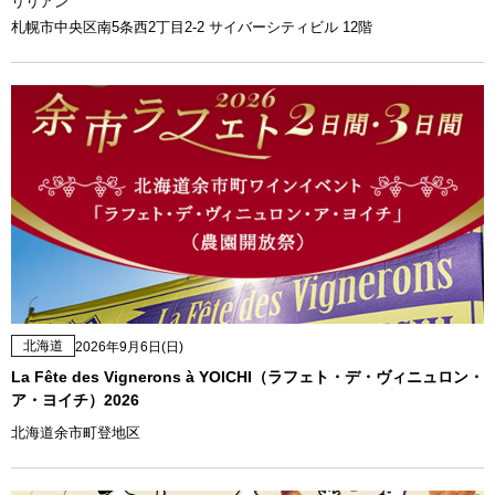
リリアン
札幌市中央区南5条西2丁目2-2 サイバーシティビル 12階
北海道
2026年9月6日(日)
La Fête des Vignerons à YOICHI（ラフェト・デ・ヴィニュロン・
ア・ヨイチ）2026
北海道余市町登地区