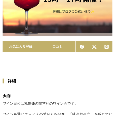
お気に入り登録
口コミ
詳細
内容
ワイン日和は札幌発の非営利のワイン会です。
ワインを通じて人と人の繋がりを促進し「社会的孤立」を感じてい