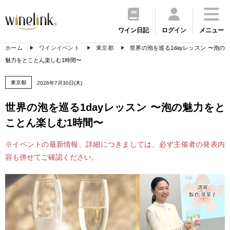
ワイン日記
ログイン
メニュー
ホーム
ワインイベント
東京都
世界の泡を巡る1dayレッスン 〜泡の
魅力をとことん楽しむ1時間〜
東京都
2026年7月30日(木)
世界の泡を巡る1dayレッスン 〜泡の魅力をと
ことん楽しむ1時間〜
※イベントの最新情報、詳細につきましては、必ず主催者の発表内
容も併せてご確認ください。