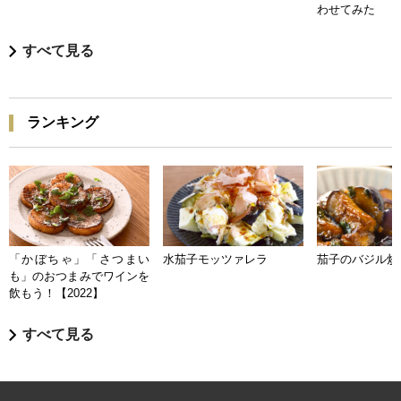
わせてみた
すべて見る
ランキング
「かぼちゃ」「さつまい
水茄子モッツァレラ
茄子のバジル炒
も」のおつまみでワインを
飲もう！【2022】
すべて見る