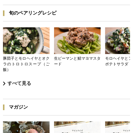
旬のペアリングレシピ
豚団子とモロヘイヤとオク
生ピーマンと鯖マヨマスタ
モロヘイヤとア
ラのトロトロスープ（ご
ード
ポテトサラダ
飯）
すべて見る
マガジン