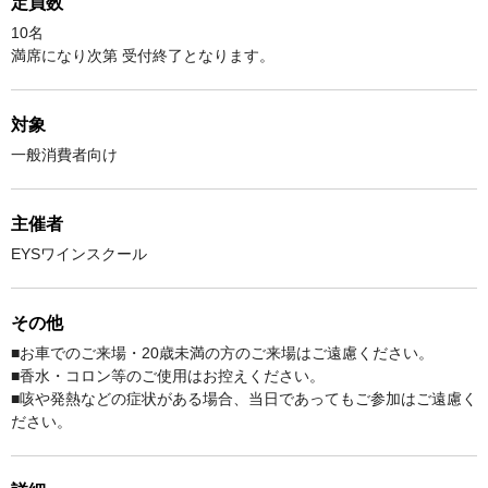
定員数
10名
満席になり次第 受付終了となります。
対象
一般消費者向け
主催者
EYSワインスクール
その他
■お車でのご来場・20歳未満の方のご来場はご遠慮ください。
■香水・コロン等のご使用はお控えください。
■咳や発熱などの症状がある場合、当日であってもご参加はご遠慮く
ださい。