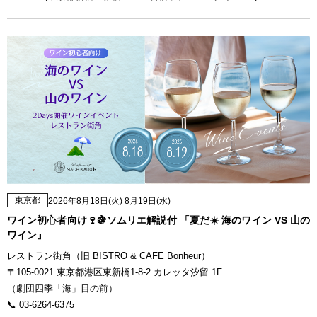
東京都
2026年8月18日(火) 8月19日(水)
ワイン初心者向け🍷🍇ソムリエ解説付 「夏だ☀️ 海のワイン VS 山の
ワイン』
レストラン街角（旧 BISTRO & CAFE Bonheur）
〒105-0021 東京都港区東新橋1-8-2 カレッタ汐留 1F
（劇団四季「海」目の前）
📞 03-6264-6375