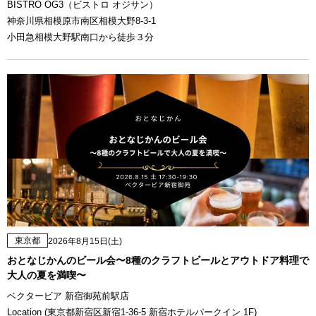
BISTRO OG3（ビストロ オジサン）
神奈川県相模原市南区相模大野8-3-1
小田急相模大野駅南口から徒歩３分
東京都
2026年8月15日(土)
おとなじかんのビール会〜8種のクラフトビールとアウトドア料理で
大人の夏を満喫〜
ベクタービア 新宿御苑前駅店
Location (東京都新宿区新宿1-36-5 新宿ホテルパークイン 1F)