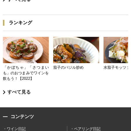
ランキング
「かぼちゃ」「さつまい
茄子のバジル炒め
水茄子モッツァ
も」のおつまみでワインを
飲もう！【2022】
すべて見る
コンテンツ
ワイン日記
ペアリング日記