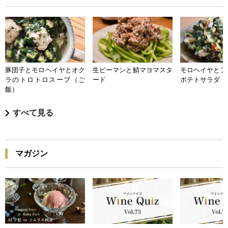
豚団子とモロヘイヤとオク
生ピーマンと鯖マヨマスタ
モロヘイヤとア
ラのトロトロスープ（ご
ード
ポテトサラダ
飯）
すべて見る
マガジン