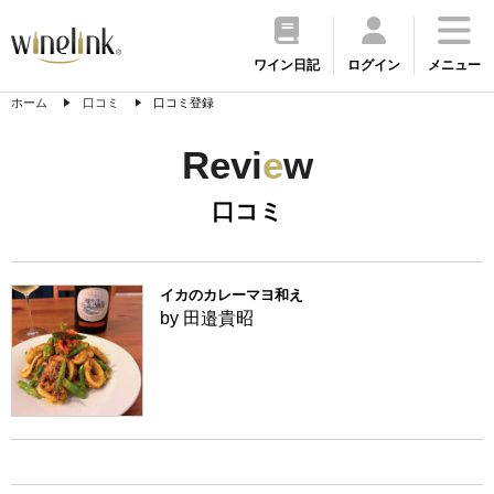
ワイン日記
ログイン
メニュー
ホーム
口コミ
口コミ登録
Revi
e
w
口コミ
イカのカレーマヨ和え
by 田邉貴昭