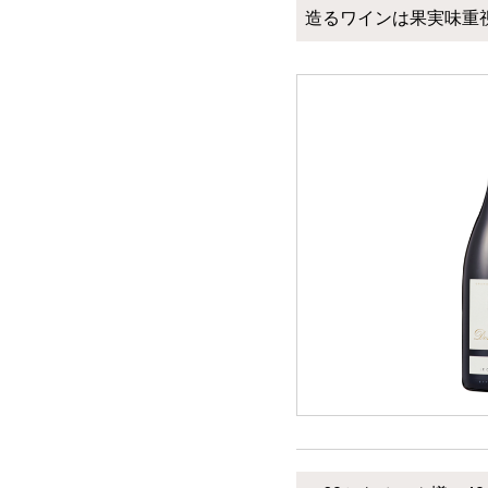
造るワインは果実味重