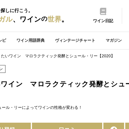
を探しに行こう。
の
ガル
、ワイン
世界
。
ワイン日記
シピ
ワイン用語辞典
ヴィンテージチャート
マガジン
たいワイン マロラクティック発酵とシュール・リー【2020】
ン
ワイン マロラクティック発酵とシュー
ュール・リーによってワインの性格が変わる！