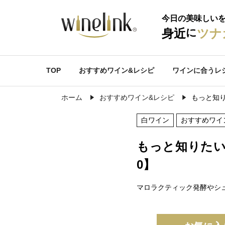
今日の美味しい
に
身近
ツナ
TOP
おすすめワイン&レシピ
ワインに合うレ
ホーム
おすすめワイン&レシピ
もっと知り
白ワイン
おすすめワイ
もっと知りたい
0】
マロラクティック発酵やシ