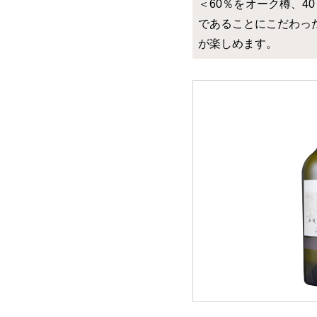
＜60％をオーク樽、
であることにこだわっ
が楽しめます。