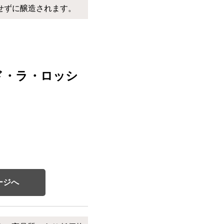
せずに醸造されます。
ド・ラ・ロッシ
ージへ