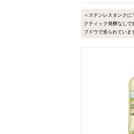
＜ステンレスタンクに
クティック発酵なしで
ブドウで造られていま