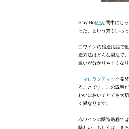
Stay Ho
Me
期間中にじっ
った、という方もいらっ
白ワインの醸造用語で
造方法はどんな製法で、
違いが分かりやすくなり
「
マロラクティック
発酵
ることです。この説明だ
わいにおいてとても大切
く異なります。
赤ワインの醸造過程では
味わい、もしくは、まろ