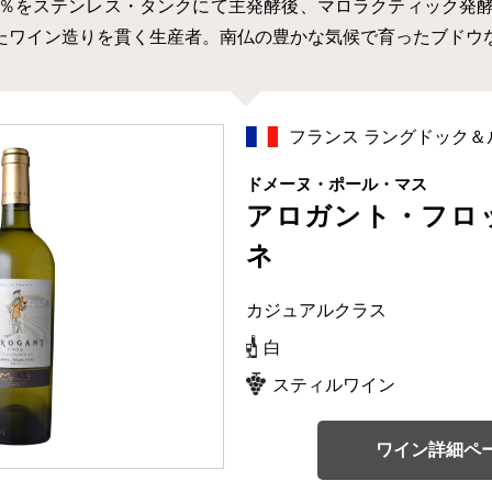
40％をステンレス・タンクにて主発酵後、マロラクティック発酵
たワイン造りを貫く生産者。南仏の豊かな気候で育ったブドウ
フランス ラングドック＆
ドメーヌ・ポール・マス
アロガント・フロ
ネ
カジュアルクラス
白
スティルワイン
ワイン詳細ペ