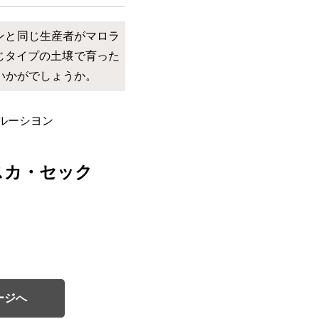
ンと同じ生産者がマロラ
じタイプの土壌で育った
いかがでしょうか。
ルーシヨン
スカ・セック
ージへ