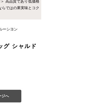
＞ 高品質であり低価格
ならではの果実味とコク
ルーシヨン
ッグ シャルド
ージへ