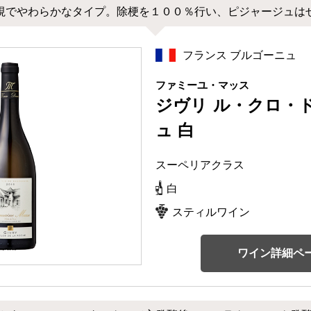
視でやわらかなタイプ。除梗を１００％行い、ピジャージュは
フランス ブルゴーニュ
ファミーユ・マッス
ジヴリ ル・クロ・
ュ 白
スーペリアクラス
白
スティルワイン
ワイン詳細ペ