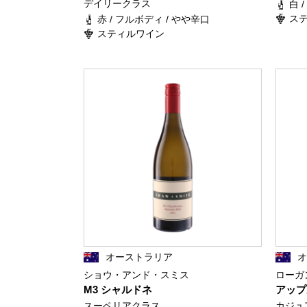
デイリークラス
白 
ス
赤 / フルボディ / やや辛口
スティルワイン
オーストラリア
ショウ・アンド・スミス
ローガ
M3 シャルドネ
アップ
スーペリアクラス
カジュ