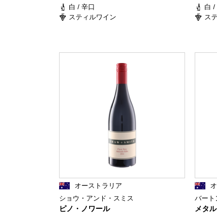
白 / 辛口
白 
スティルワイン
ス
オーストラリア
ショウ・アンド・スミス
バート
ピノ・ノワール
メタル