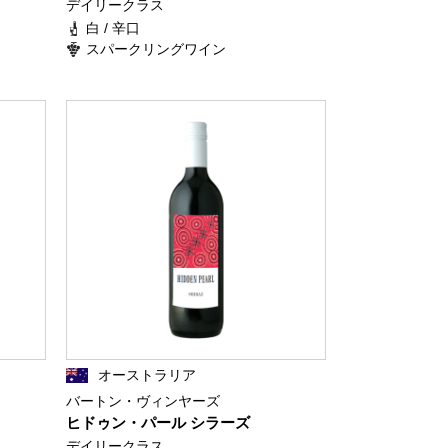
デイリークラス
白 / 辛口
スパークリングワイン
オーストラリア
バートン・ヴィンヤーズ
ヒドゥン・パール シラーズ
デイリークラス