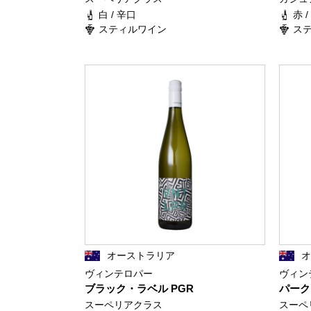
白 / 辛口
赤 
スティルワイン
ス
オーストラリア
ヴィンテロパー
ヴィン
ブラック・ラベル PGR
パーク
スーペリアクラス
スーペ