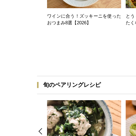
ワインに合う！ズッキーニを使った
とう
おつまみ8選【2026】
たく
旬のペアリングレシピ