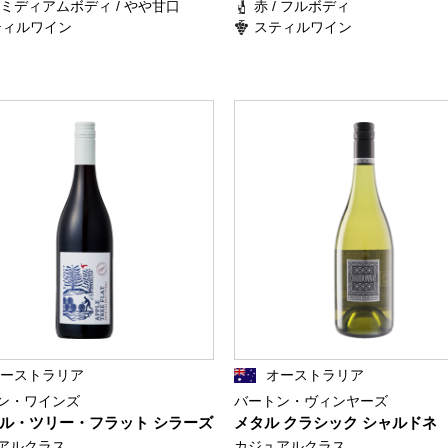
/ ミディアムボディ / やや甘口
赤 / フルボディ
ティルワイン
スティルワイン
オーストラリア
オーストラリア
ン・ワインズ
バートン・ヴィンヤーズ
ル・ツリー・フラット シラーズ
メタル クラシック シャルドネ
アルクラス
カジュアルクラス