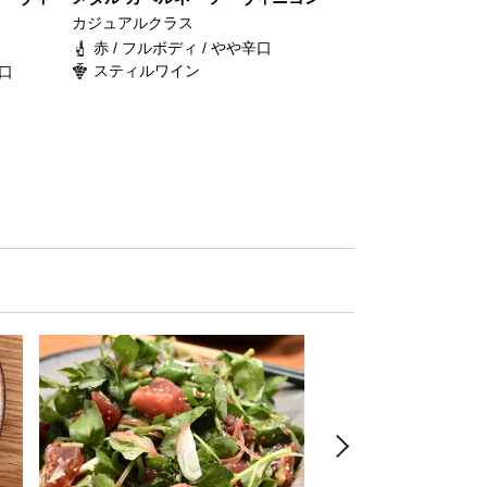
カジュアルクラス
赤 / フルボディ / やや辛口
スティルワイン
辛口