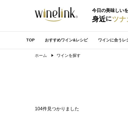
今日の美味しい
に
身近
ツナ
TOP
おすすめワイン&レシピ
ワインに合うレ
ホーム
ワインを探す
104件見つかりました