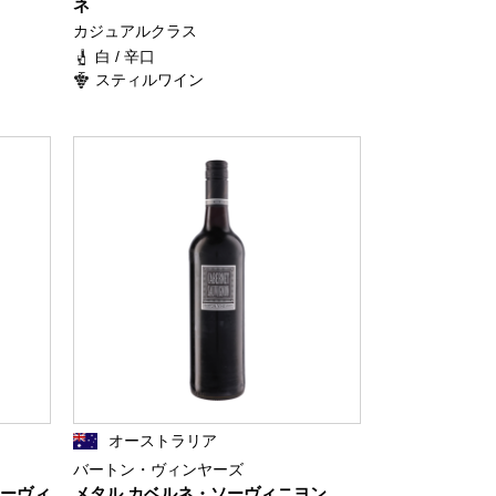
ネ
カジュアルクラス
白 / 辛口
スティルワイン
オーストラリア
バートン・ヴィンヤーズ
ソーヴィ
メタル カベルネ・ソーヴィニヨン