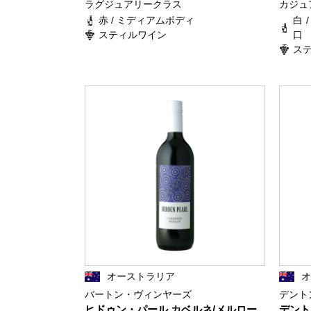
ラグジュアリークラス
カジュ
赤 / ミディアムボディ
白 
スティルワイン
口
ス
オーストラリア
バートン・ヴィンヤーズ
デント
ヒドゥン・パール カベルネ/メルロー
デント