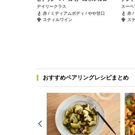
デイリークラス
スーペ
赤 / ミディアムボディ / やや甘口
赤 
スティルワイン
ス
おすすめペアリングレシピまとめ