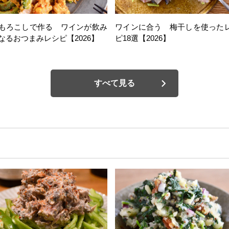
もろこしで作る ワインが飲み
ワインに合う 梅干しを使った
なるおつまみレシピ【2026】
ピ18選【2026】
すべて見る