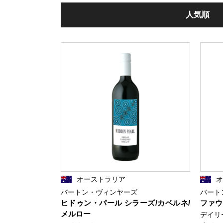
人気順
オーストラリア
バートン・ヴィンヤーズ
バート
ヒドゥン・パール シラーズ/カベルネ/
ファウ
メルロー
デイリ