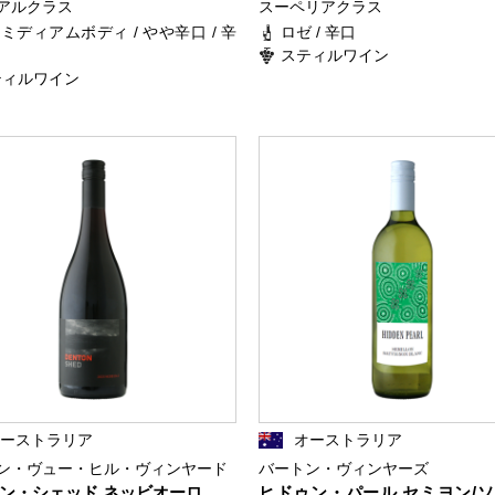
アルクラス
スーペリアクラス
/ ミディアムボディ / やや辛口 / 辛
ロゼ / 辛口
スティルワイン
ティルワイン
オーストラリア
オーストラリア
ン・ヴュー・ヒル・ヴィンヤード
バートン・ヴィンヤーズ
ン・シェッド ネッビオーロ
ヒドゥン・パール セミヨン/