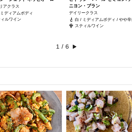
ニヨン・ブラン
リアクラス
デイリークラス
/ ミディアムボディ
ティルワイン
白 / ミディアムボディ / やや
スティルワイン
1
/
6