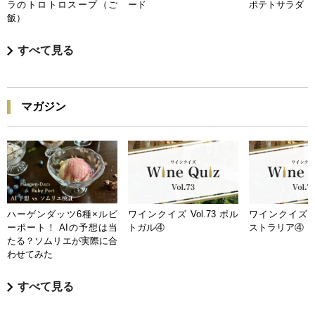
ラのトロトロスープ（ご
ード
ポテトサラダ
飯）
すべて見る
マガジン
ハーゲンダッツ6種×ルビ
ワインクイズ Vol.73 ポル
ワインクイズ Vo
ーポート！ AIの予想は当
トガル④
ストラリア④
たる？ソムリエが実際に合
わせてみた
すべて見る