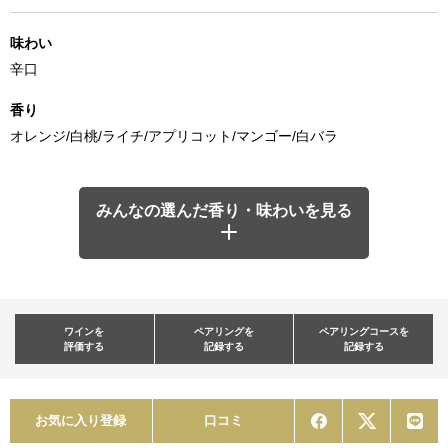
味わい
辛口
香り
オレンジ/白桃/ライチ/アプリコット/マンゴー/白バラ
みんなの選んだ香り・味わいを見る
ワインを
ペアリングを
ペアリングコースを
評価する
記録する
記録する
お気に入り登録
口コミ