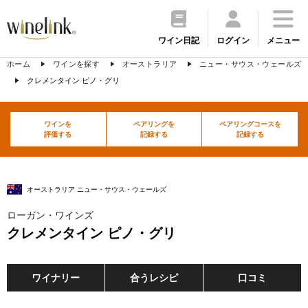
ワイン日記
ログイン
メニュー
ホーム
ワインを探す
オーストラリア
ニュー・サウス・ウェールズ
クレメンタイン ピノ・グリ
ワインを
ペアリングを
ペアリングコースを
評価する
記録する
記録する
オーストラリア ニュー・サウス・ウェールズ
ローガン・ワインズ
クレメンタイン ピノ・グリ
ワイナリー
合うレシピ
口コミ