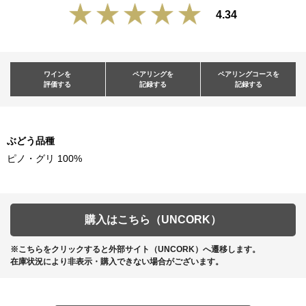
4.34
ワインを
ペアリングを
ペアリングコースを
評価する
記録する
記録する
ぶどう品種
ピノ・グリ 100%
購入はこちら（UNCORK）
※こちらをクリックすると外部サイト（UNCORK）へ遷移します。
在庫状況により非表示・購入できない場合がございます。