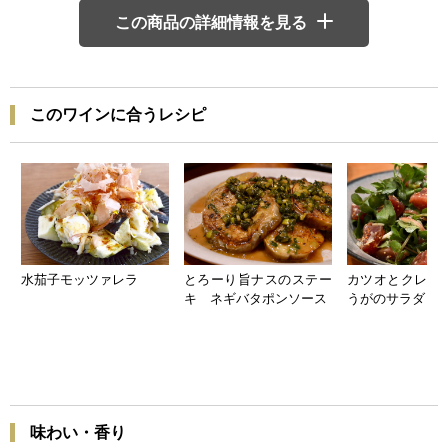
この商品の詳細情報を見る
このワインに合うレシピ
水茄子モッツァレラ
とろーり旨ナスのステー
カツオとクレソ
キ ネギバタポンソース
うがのサラダ
味わい・香り