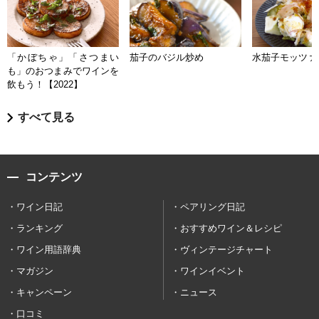
「かぼちゃ」「さつまい
茄子のバジル炒め
水茄子モッツァ
も」のおつまみでワインを
飲もう！【2022】
すべて見る
コンテンツ
ワイン日記
ペアリング日記
ランキング
おすすめワイン＆レシピ
ワイン用語辞典
ヴィンテージチャート
マガジン
ワインイベント
キャンペーン
ニュース
口コミ