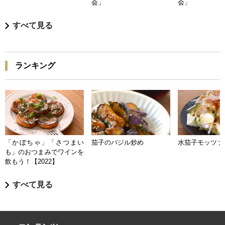
会」
会」
すべて見る
ランキング
「かぼちゃ」「さつまい
茄子のバジル炒め
水茄子モッツァ
も」のおつまみでワインを
飲もう！【2022】
すべて見る