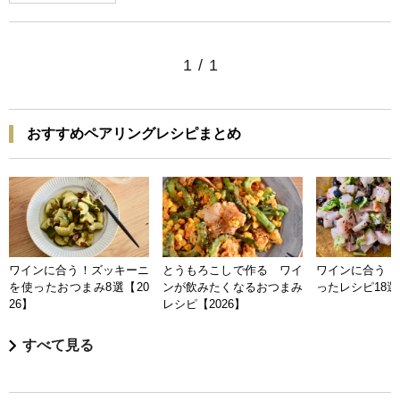
1
/
1
おすすめペアリングレシピまとめ
ワインに合う！ズッキーニ
とうもろこしで作る ワイ
ワインに合う 
を使ったおつまみ8選【20
ンが飲みたくなるおつまみ
ったレシピ18選【
26】
レシピ【2026】
すべて見る