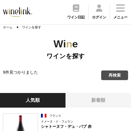
ワイン日記
ログイン
メニュー
ホーム
ワインを探す
Wi
n
e
ワインを探す
9件見つかりました
再検索
人気順
新着順
フランス
ドメーヌ・ド・フェラン
シャトーヌフ・デュ・パプ 赤