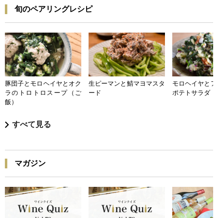
旬のペアリングレシピ
豚団子とモロヘイヤとオク
生ピーマンと鯖マヨマスタ
モロヘイヤとア
ラのトロトロスープ（ご
ード
ポテトサラダ
飯）
すべて見る
マガジン