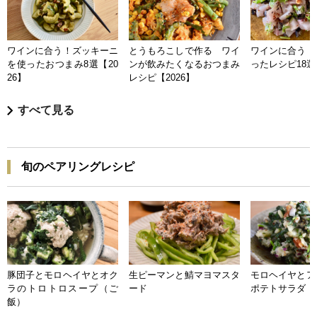
ワインに合う！ズッキーニ
とうもろこしで作る ワイ
ワインに合う 
を使ったおつまみ8選【20
ンが飲みたくなるおつまみ
ったレシピ18選【
26】
レシピ【2026】
すべて見る
旬のペアリングレシピ
豚団子とモロヘイヤとオク
生ピーマンと鯖マヨマスタ
モロヘイヤとア
ラのトロトロスープ（ご
ード
ポテトサラダ
飯）