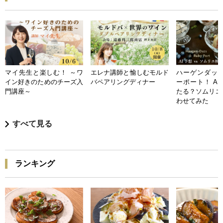
マイ先生と楽しむ！ ～ワ
エレナ講師と愉しむモルド
ハーゲンダッツ
イン好きのためのチーズ入
バペアリングディナー
ーポート！ A
門講座～
たる？ソムリエ
わせてみた
すべて見る
ランキング