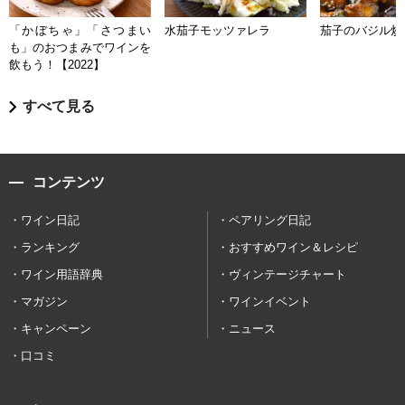
「かぼちゃ」「さつまい
水茄子モッツァレラ
茄子のバジル炒
も」のおつまみでワインを
飲もう！【2022】
すべて見る
コンテンツ
ワイン日記
ペアリング日記
ランキング
おすすめワイン＆レシピ
ワイン用語辞典
ヴィンテージチャート
マガジン
ワインイベント
キャンペーン
ニュース
口コミ