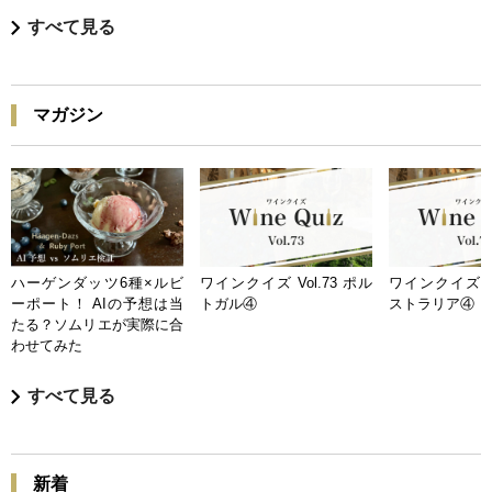
すべて見る
マガジン
ハーゲンダッツ6種×ルビ
ワインクイズ Vol.73 ポル
ワインクイズ Vo
ーポート！ AIの予想は当
トガル④
ストラリア④
たる？ソムリエが実際に合
わせてみた
すべて見る
新着