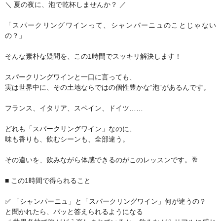
＼ 夏の夜に、泡で乾杯しませんか？ ／
「スパークリングワインって、シャンパーニュのことじゃない
の？」
そんな素朴な疑問を、この1時間でスッキリ解決します！
スパークリングワインと一口に言っても、
実は世界中に、その土地ならではの個性豊かな“泡”があるんです。
フランス、イタリア、スペイン、ドイツ……
どれも「スパークリングワイン」なのに、
味も香りも、飲むシーンも、全部違う。
その違いを、飲みながら体感できるのがこのレッスンです。🥂
■ この1時間で得られること
✅ 「シャンパーニュ」と「スパークリングワイン」何が違うの？
と聞かれたら、パッと答えられるようになる