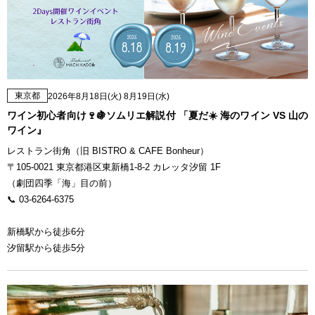
東京都
2026年8月18日(火) 8月19日(水)
ワイン初心者向け🍷🍇ソムリエ解説付 「夏だ☀️ 海のワイン VS 山の
ワイン』
レストラン街角（旧 BISTRO & CAFE Bonheur）
〒105-0021 東京都港区東新橋1-8-2 カレッタ汐留 1F
（劇団四季「海」目の前）
📞 03-6264-6375
新橋駅から徒歩6分
汐留駅から徒歩5分