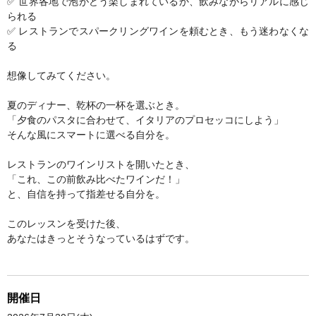
✅ 世界各地で泡がどう楽しまれているか、飲みながらリアルに感じ
られる
✅ レストランでスパークリングワインを頼むとき、もう迷わなくな
る
想像してみてください。
夏のディナー、乾杯の一杯を選ぶとき。
「夕食のパスタに合わせて、イタリアのプロセッコにしよう」
そんな風にスマートに選べる自分を。
レストランのワインリストを開いたとき、
「これ、この前飲み比べたワインだ！」
と、自信を持って指差せる自分を。
このレッスンを受けた後、
あなたはきっとそうなっているはずです。
開催日