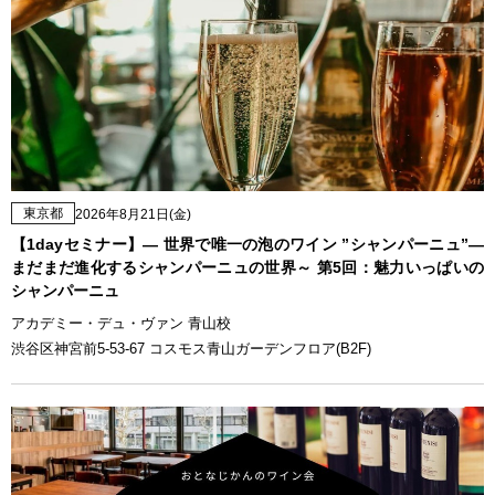
東京都
2026年8月21日(金)
【1dayセミナー】— 世界で唯一の泡のワイン ”シャンパーニュ”—
まだまだ進化するシャンパーニュの世界～ 第5回：魅力いっぱいの
シャンパーニュ
アカデミー・デュ・ヴァン 青山校
渋谷区神宮前5-53-67 コスモス青山ガーデンフロア(B2F)