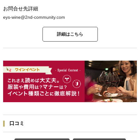
お問合せ先詳細
eys-wine@2nd-community.com
詳細はこちら
口コミ