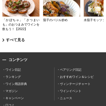
「かぼちゃ」「さつまい
茄子のバジル炒め
水茄子モッツァ
も」のおつまみでワインを
飲もう！【2022】
すべて見る
コンテンツ
ワイン日記
ペアリング日記
ランキング
おすすめワイン＆レシピ
ワイン用語辞典
ヴィンテージチャート
マガジン
ワインイベント
キャンペーン
ニュース
口コミ