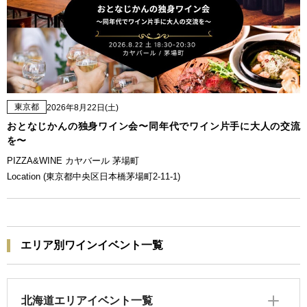
東京都
2026年8月22日(土)
おとなじかんの独身ワイン会〜同年代でワイン片手に大人の交流
を〜
PIZZA&WINE カヤバール 茅場町
Location (東京都中央区日本橋茅場町2-11-1)
エリア別ワインイベント一覧
北海道エリアイベント一覧