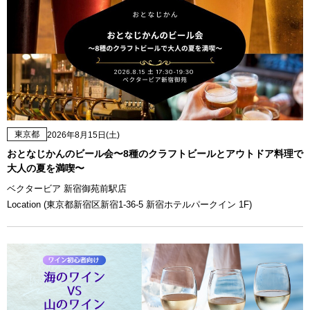
東京都
2026年8月15日(土)
おとなじかんのビール会〜8種のクラフトビールとアウトドア料理で
大人の夏を満喫〜
ベクタービア 新宿御苑前駅店
Location (東京都新宿区新宿1-36-5 新宿ホテルパークイン 1F)