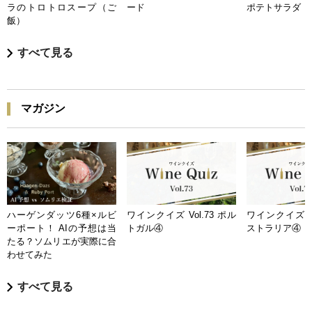
ラのトロトロスープ（ご
ード
ポテトサラダ
飯）
すべて見る
マガジン
ハーゲンダッツ6種×ルビ
ワインクイズ Vol.73 ポル
ワインクイズ Vo
ーポート！ AIの予想は当
トガル④
ストラリア④
たる？ソムリエが実際に合
わせてみた
すべて見る