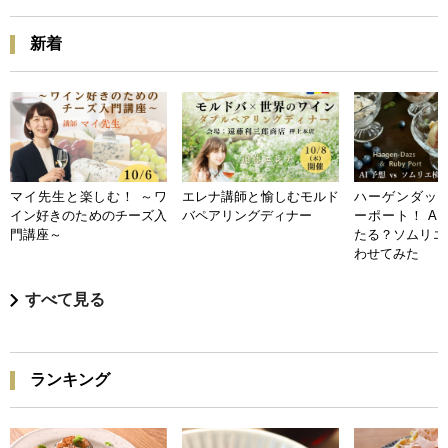
新着
マイ先生と楽しむ！ ～ワ
エレナ講師と愉しむモルド
ハーゲンダッツ
イン好きのためのチーズ入
バペアリングディナー
ーポート！ A
門講座～
たる？ソムリエ
わせてみた
すべて見る
ランキング