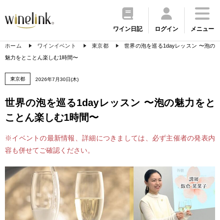
ワイン日記
ログイン
メニュー
ホーム
ワインイベント
東京都
世界の泡を巡る1dayレッスン 〜泡の
魅力をとことん楽しむ1時間〜
東京都
2026年7月30日(木)
世界の泡を巡る1dayレッスン 〜泡の魅力をと
ことん楽しむ1時間〜
※イベントの最新情報、詳細につきましては、必ず主催者の発表内
容も併せてご確認ください。