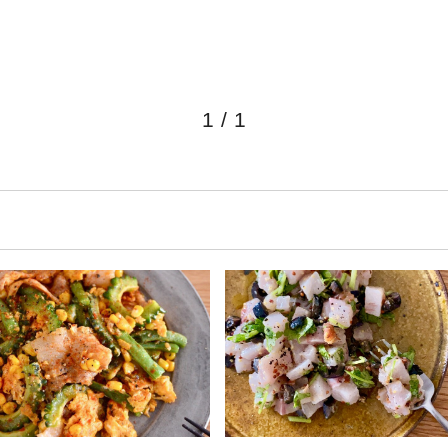
1
/
1