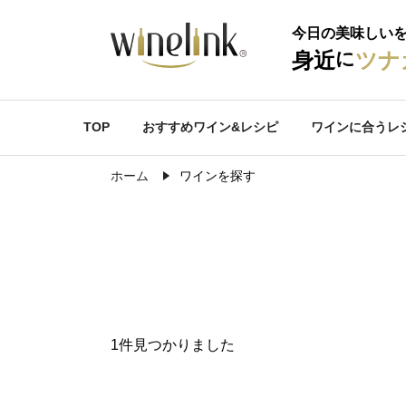
今日の美味しい
に
身近
ツナ
TOP
おすすめワイン&レシピ
ワインに合うレ
ホーム
ワインを探す
1件見つかりました