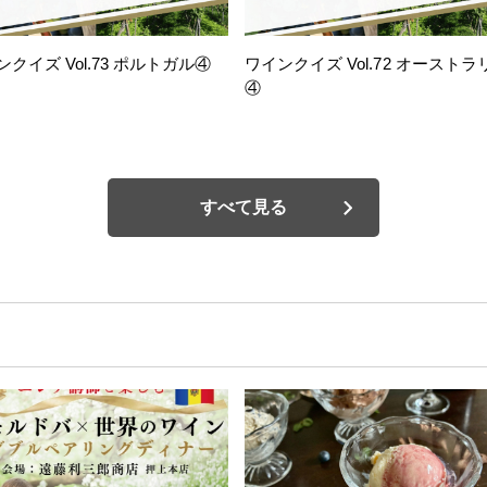
ンクイズ Vol.73 ポルトガル④
ワインクイズ Vol.72 オーストラ
④
すべて見る