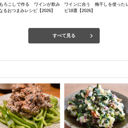
もろこしで作る ワインが飲み
ワインに合う 梅干しを使った
なるおつまみレシピ【2026】
ピ18選【2026】
すべて見る