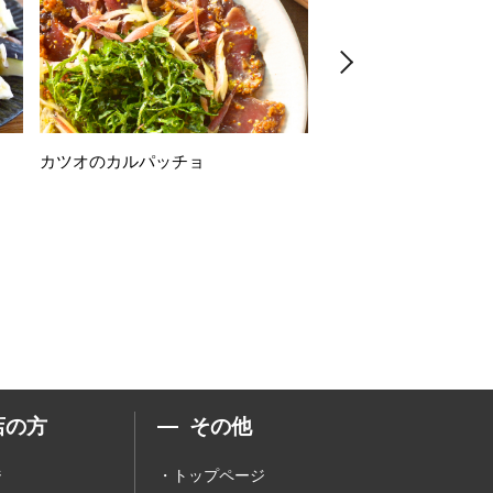
カツオのカルパッチョ
万願寺唐辛子の素揚げ
店の方
その他
ジ
トップページ