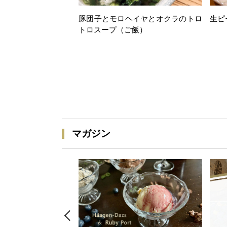
豚団子とモロヘイヤとオクラのトロ
生ピ
トロスープ（ご飯）
マガジン