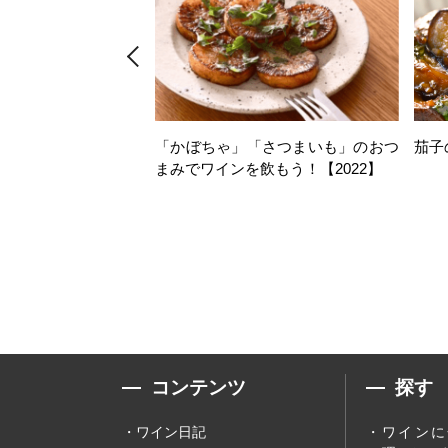
「かぼちゃ」「さつまいも」のおつ
茄子
まみでワインを飲もう！【2022】
コンテンツ
探す
ワイン日記
ワインに