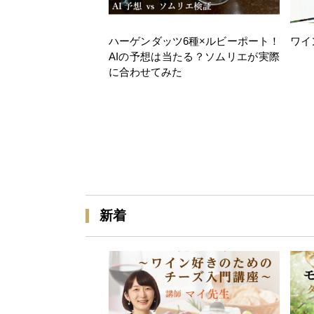
ハーゲンダッツ6種×ルビーポート！
ワイ
AIの予想は当たる？ソムリエが実際
に合わせてみた
新着