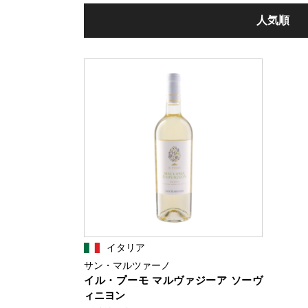
人気順
イタリア
サン・マルツァーノ
イル・プーモ マルヴァジーア ソーヴ
ィニヨン