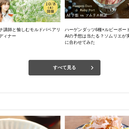
ナ講師と愉しむモルドバペアリ
ハーゲンダッツ6種×ルビーポー
ディナー
AIの予想は当たる？ソムリエが
に合わせてみた
すべて見る