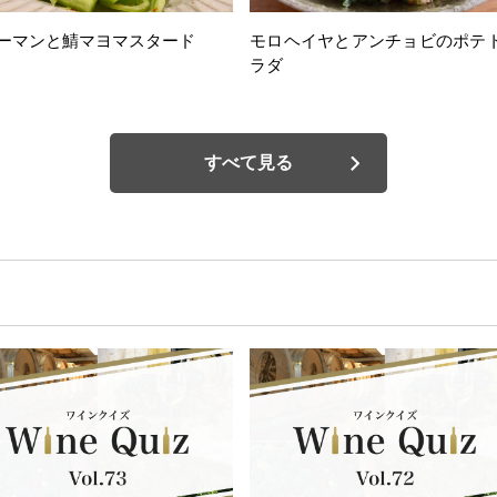
ーマンと鯖マヨマスタード
モロヘイヤとアンチョビのポテ
ラダ
すべて見る