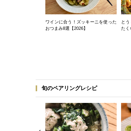
ワインに合う！ズッキーニを使った
とう
おつまみ8選【2026】
たく
旬のペアリングレシピ