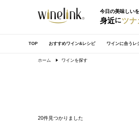
今日の美味しい
に
身近
ツナ
TOP
おすすめワイン&レシピ
ワインに合うレ
ホーム
ワインを探す
20件見つかりました