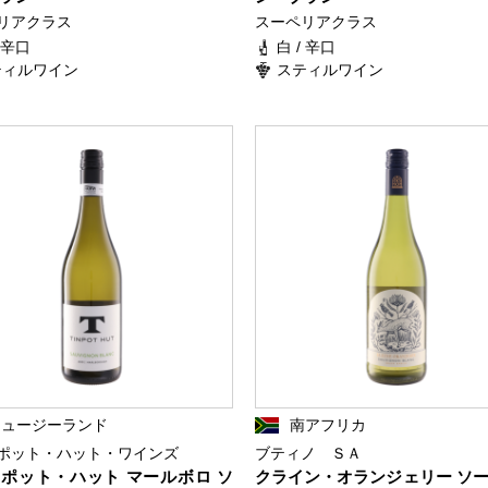
リアクラス
スーペリアクラス
/ 辛口
白 / 辛口
ティルワイン
スティルワイン
ニュージーランド
南アフリカ
ポット・ハット・ワインズ
ブティノ ＳＡ
ポット・ハット マールボロ ソ
クライン・オランジェリー ソ