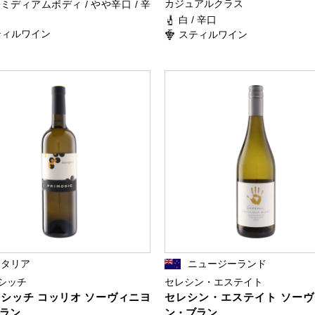
カジュアルクラス
/ ミディアムボディ / やや辛口 / 辛
白 / 辛口
ティルワイン
スティルワイン
イタリア
ニュージーランド
シッチ
セレシン・エステイト
シッチ コッリオ ソーヴィニヨ
セレシン・エステイト ソー
ラン
ン・ブラン