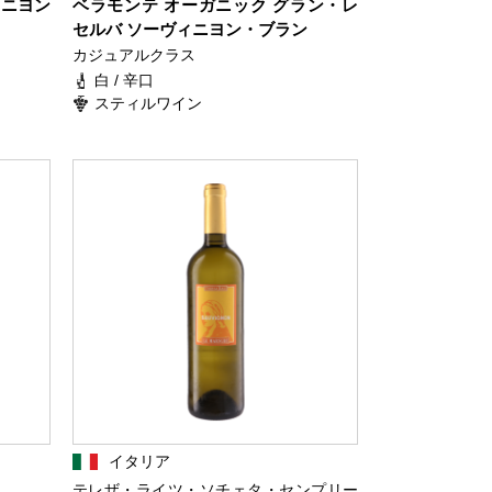
ィニヨン
ベラモンテ オーガニック グラン・レ
セルバ ソーヴィニヨン・ブラン
カジュアルクラス
白 / 辛口
スティルワイン
イタリア
テレザ・ライツ・ソチェタ・センプリー