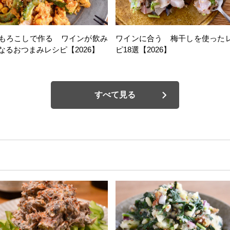
もろこしで作る ワインが飲み
ワインに合う 梅干しを使った
なるおつまみレシピ【2026】
ピ18選【2026】
すべて見る