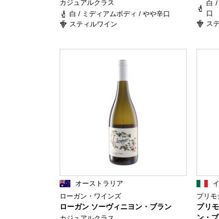
カジュアルクラス
白 
口
白 / ミディアムボディ / やや辛口
ス
スティルワイン
オーストラリア
ローガン・ワインズ
プリモ
ローガン ソーヴィニヨン・ブラン
プリモ
ン・ブ
カジュアルクラス