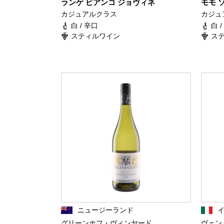
ランゲ ビアンコ ジョヴィネ
モモ 
カジュアルクラス
カジュ
白 / 辛口
白 
スティルワイン
ス
ニュージーランド
グリーンホフ・ヴィンヤード
ヴェン