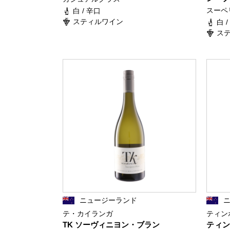
スーペ
白 / 辛口
スティルワイン
白 
ス
ニュージーランド
テ・カイランガ
ティン
TK ソーヴィニヨン・ブラン
ティン