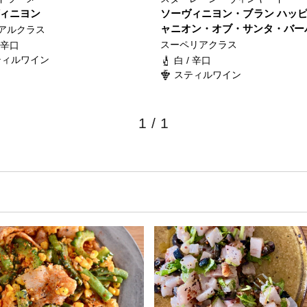
ィニヨン
ソーヴィニヨン・ブラン ハッ
ャニオン・オブ・サンタ・バー
アルクラス
スーペリアクラス
/ 辛口
ティルワイン
白 / 辛口
スティルワイン
1
/
1