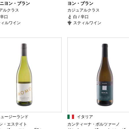
ニヨン・ブラン
ヨン・ブラン
アルクラス
カジュアルクラス
/ 辛口
白 / 辛口
ティルワイン
スティルワイン
ニュージーランド
イタリア
ン・エステイト
カンティーナ・ボルツァーノ