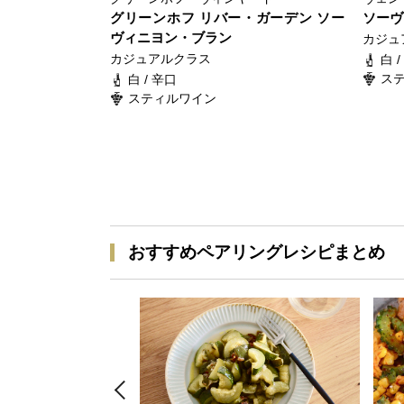
グリーンホフ リバー・ガーデン ソー
ソーヴ
ヴィニヨン・ブラン
カジュ
カジュアルクラス
白 
ス
白 / 辛口
スティルワイン
おすすめペアリングレシピまとめ