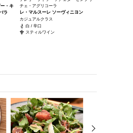
ピー・キ
チェ・アグリコーラ
レ・マルスーレ ソーヴィニヨン
バラ
カジュアルクラス
白 / 辛口
スティルワイン