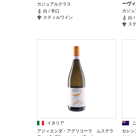
ーヴィ
カジュアルクラス
カジュ
白 / 辛口
スティルワイン
白 
ス
イタリア
アジィエンダ・アグリコーラ ムステラ
セレシ