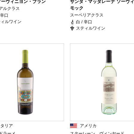
ソーヴィニヨン・ブラン
サンタ・マッダレーナ ソーヴ
モック
アルクラス
スーペリアクラス
/ 辛口
ティルワイン
白 / 辛口
スティルワイン
イタリア
アメリカ
ドラーメ
スターレーン ヴィンヤード