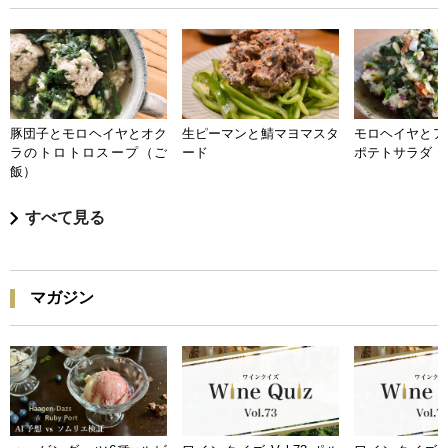
豚団子とモロヘイヤとオク
生ピーマンと鯖マヨマスタ
モロヘイヤとア
ラのトロトロスープ（ご
ード
ポテトサラダ
飯）
すべて見る
マガジン