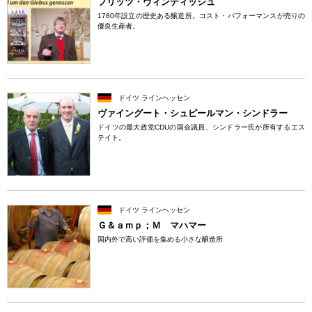
フリッツ・ヴィンディッシュ
1780年設立の歴史ある醸造所。コスト・パフォーマンスが売りの
優良生産者。
ドイツ ラインヘッセン
ヴァイングート・シュピールマン・シンドラー
ドイツの最大政党CDUの国会議員、シンドラー氏が所有するエス
テイト。
ドイツ ラインヘッセン
Ｇ＆ａｍｐ；Ｍ マハマー
国内外で高い評価を集める小さな醸造所