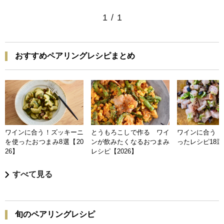
1
/
1
おすすめペアリングレシピまとめ
ワインに合う！ズッキーニ
とうもろこしで作る ワイ
ワインに合う 
を使ったおつまみ8選【20
ンが飲みたくなるおつまみ
ったレシピ18選【
26】
レシピ【2026】
すべて見る
旬のペアリングレシピ