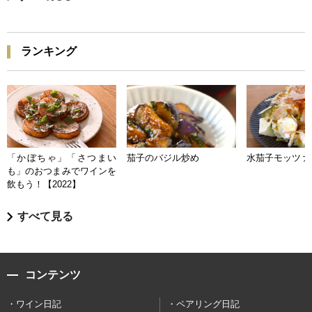
ランキング
「かぼちゃ」「さつまい
茄子のバジル炒め
水茄子モッツァ
も」のおつまみでワインを
飲もう！【2022】
すべて見る
コンテンツ
ワイン日記
ペアリング日記