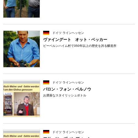
ドイツ ラインヘッセン
ヴァイングート オット・ベッカー
ビーベルンハイム村で350年以上の歴史を誇る醸造所
ドイツ ラインヘッセン
バロン・フォン・ベルノウ
お洒落なスタイリッシュボトル
ドイツ ラインヘッセン