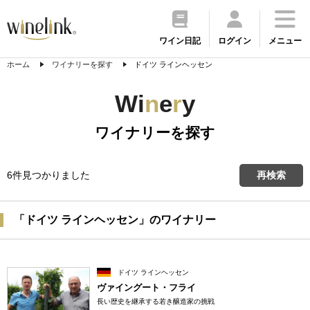
ワイン日記
ログイン
メニュー
ホーム
ワイナリーを探す
ドイツ ラインヘッセン
Wi
n
e
r
y
ワイナリーを探す
6件見つかりました
再検索
「ドイツ ラインヘッセン」のワイナリー
ドイツ ラインヘッセン
ヴァイングート・フライ
長い歴史を継承する若き醸造家の挑戦