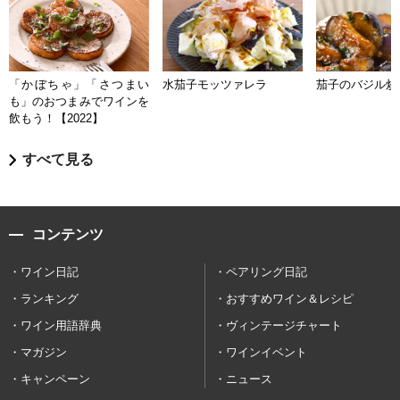
「かぼちゃ」「さつまい
水茄子モッツァレラ
茄子のバジル炒
も」のおつまみでワインを
飲もう！【2022】
すべて見る
コンテンツ
ワイン日記
ペアリング日記
ランキング
おすすめワイン＆レシピ
ワイン用語辞典
ヴィンテージチャート
マガジン
ワインイベント
キャンペーン
ニュース