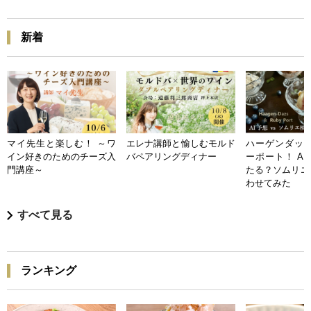
新着
マイ先生と楽しむ！ ～ワ
エレナ講師と愉しむモルド
ハーゲンダッツ
イン好きのためのチーズ入
バペアリングディナー
ーポート！ A
門講座～
たる？ソムリエ
わせてみた
すべて見る
ランキング