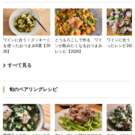
ワインに合う！ズッキーニ
とうもろこしで作る ワイ
ワインに合う 
を使ったおつまみ8選【20
ンが飲みたくなるおつまみ
ったレシピ18選【
26】
レシピ【2026】
すべて見る
旬のペアリングレシピ