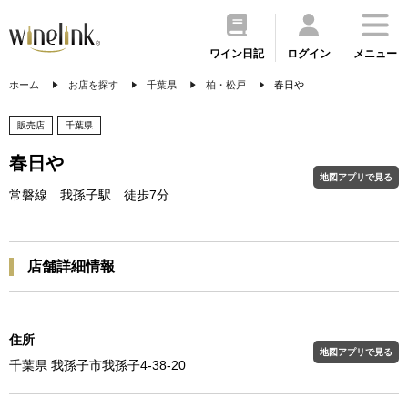
ワイン日記
ログイン
メニュー
ホーム
お店を探す
千葉県
柏・松戸
春日や
販売店
千葉県
春日や
地図アプリで見る
常磐線 我孫子駅 徒歩7分
店舗詳細情報
住所
地図アプリで見る
千葉県 我孫子市我孫子4-38-20