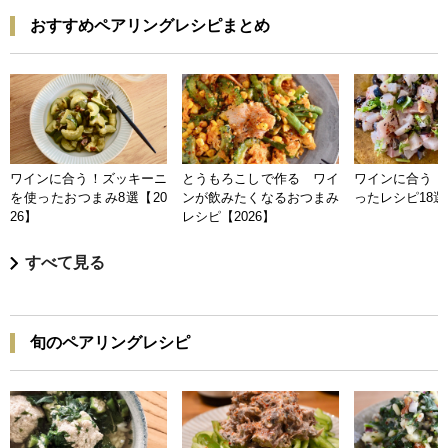
おすすめペアリングレシピまとめ
ワインに合う！ズッキーニ
とうもろこしで作る ワイ
ワインに合う 
を使ったおつまみ8選【20
ンが飲みたくなるおつまみ
ったレシピ18選【
26】
レシピ【2026】
すべて見る
旬のペアリングレシピ