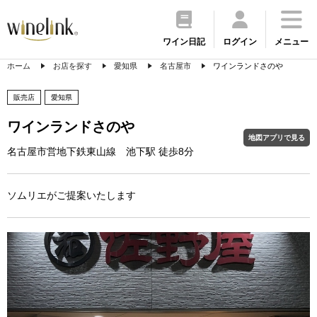
ワイン日記
ログイン
メニュー
ホーム
お店を探す
愛知県
名古屋市
ワインランドさのや
販売店
愛知県
ワインランドさのや
地図アプリで見る
名古屋市営地下鉄東山線 池下駅 徒歩8分
ソムリエがご提案いたします