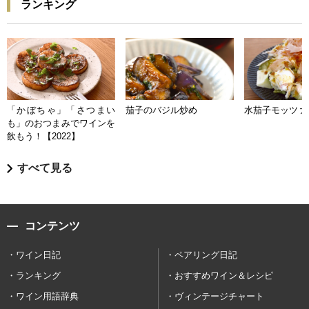
ランキング
「かぼちゃ」「さつまい
茄子のバジル炒め
水茄子モッツァ
も」のおつまみでワインを
飲もう！【2022】
すべて見る
コンテンツ
ワイン日記
ペアリング日記
ランキング
おすすめワイン＆レシピ
ワイン用語辞典
ヴィンテージチャート