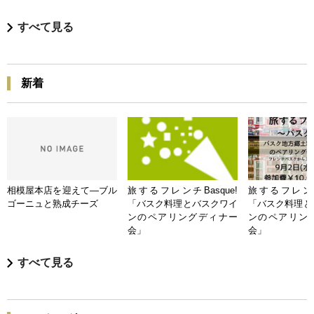
すべて見る
新着
相模屋本店を迎えて―ブル
旅するフレンチBasque!
旅するフレンチB
ゴーニュと熟成チーズ
「バスク料理とバスクワイ
「バスク料理と
ンのペアリングディナー
ンのペアリン
会」
会」
すべて見る