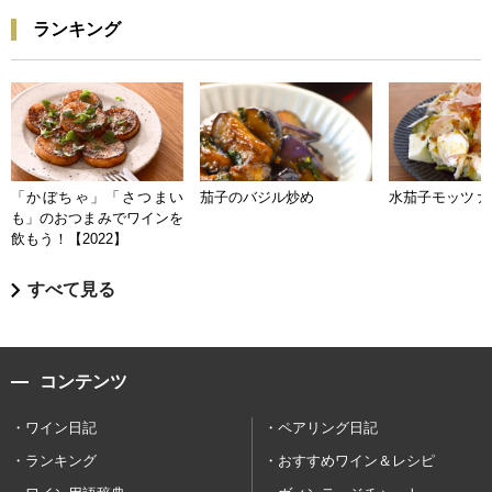
ランキング
「かぼちゃ」「さつまい
茄子のバジル炒め
水茄子モッツァ
も」のおつまみでワインを
飲もう！【2022】
すべて見る
コンテンツ
ワイン日記
ペアリング日記
ランキング
おすすめワイン＆レシピ