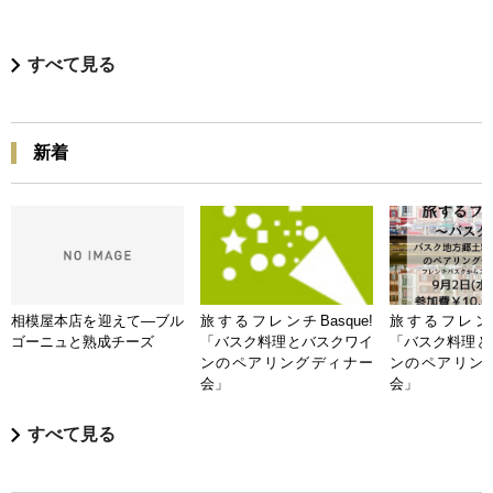
すべて見る
新着
相模屋本店を迎えて―ブル
旅するフレンチBasque!
旅するフレンチB
ゴーニュと熟成チーズ
「バスク料理とバスクワイ
「バスク料理と
ンのペアリングディナー
ンのペアリン
会」
会」
すべて見る