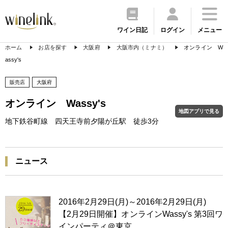
ワイン日記
ログイン
メニュー
ホーム
お店を探す
大阪府
大阪市内（ミナミ）
オンライン W
assy's
販売店
大阪府
オンライン Wassy's
地図アプリで見る
地下鉄谷町線 四天王寺前夕陽が丘駅 徒歩3分
ニュース
2016年2月29日(月)～2016年2月29日(月)
【2月29日開催】オンラインWassy's 第3回ワ
インパーティ＠東京