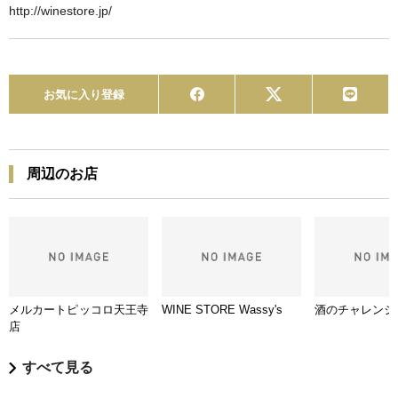
http://winestore.jp/
お気に入り登録
周辺のお店
メルカートピッコロ天王寺
WINE STORE Wassy's
酒のチャレンジ
店
すべて見る