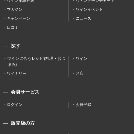
ワイン用語辞典
ヴィンテージチャート
マガジン
ワインイベント
キャンペーン
ニュース
口コミ
探す
ワインに合うレシピ(料理・おつ
ワイン
まみ)
ワイナリー
お店
会員サービス
ログイン
会員登録
販売店の方