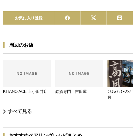
お気に入り登録
周辺のお店
KITANO ACE 上小田井店
銘酒専門 吉田屋
ｼｽﾃﾑｾﾝﾀｰﾒﾝﾊﾞ
月
すべて見る
おすすめペアリングレシピまとめ