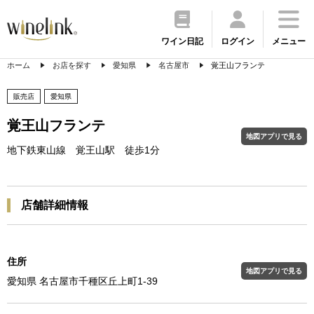
ワイン日記
ログイン
メニュー
ホーム
お店を探す
愛知県
名古屋市
覚王山フランテ
販売店
愛知県
覚王山フランテ
地図アプリで見る
地下鉄東山線 覚王山駅 徒歩1分
店舗詳細情報
住所
地図アプリで見る
愛知県 名古屋市千種区丘上町1-39