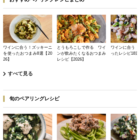
ワインに合う！ズッキーニ
とうもろこしで作る ワイ
ワインに合う 
を使ったおつまみ8選【20
ンが飲みたくなるおつまみ
ったレシピ18選【
26】
レシピ【2026】
すべて見る
旬のペアリングレシピ