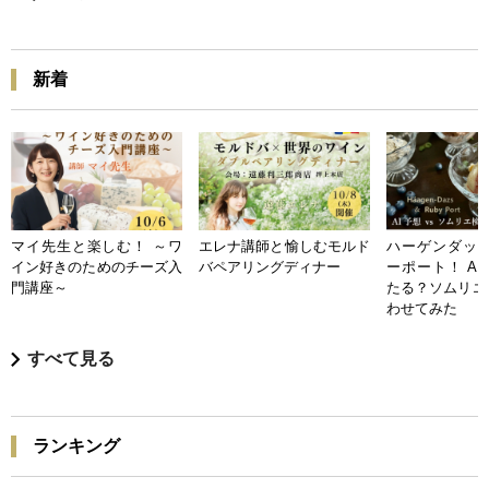
新着
マイ先生と楽しむ！ ～ワ
エレナ講師と愉しむモルド
ハーゲンダッツ
イン好きのためのチーズ入
バペアリングディナー
ーポート！ A
門講座～
たる？ソムリエ
わせてみた
すべて見る
ランキング