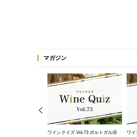
マガジン
ワインクイズ Vol.73 ポルトガル④
ワイ