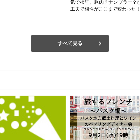
気で検証。豚肉？ナンプラー？
工夫で相性がここまで変わった
すべて見る