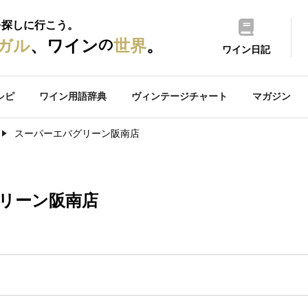
を探しに行こう。
の
ガル
、ワイン
世界
。
ワイン日記
シピ
ワイン用語辞典
ヴィンテージチャート
マガジン
スーパーエバグリーン阪南店
リーン阪南店