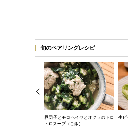
旬のペアリングレシピ
豚団子とモロヘイヤとオクラのトロ
生ピ
トロスープ（ご飯）