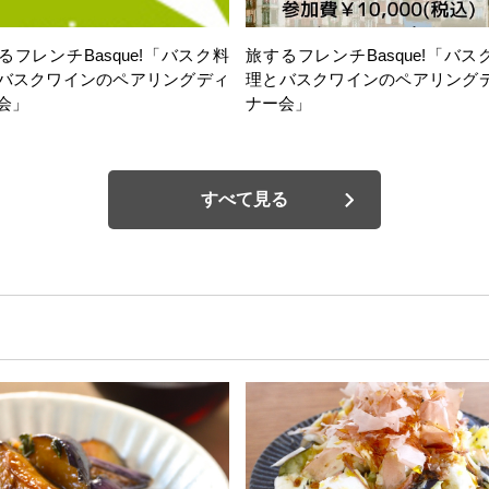
るフレンチBasque!「バスク料
旅するフレンチBasque!「バス
バスクワインのペアリングディ
理とバスクワインのペアリング
会」
ナー会」
すべて見る