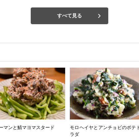
すべて見る
ーマンと鯖マヨマスタード
モロヘイヤとアンチョビのポテ
ラダ