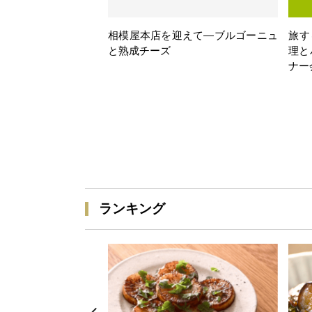
相模屋本店を迎えて―ブルゴーニュ
旅す
と熟成チーズ
理と
ナー
ランキング