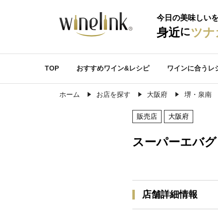
今日の美味しい
に
身近
ツナ
TOP
おすすめワイン&レシピ
ワインに合うレ
ホーム
お店を探す
大阪府
堺・泉南
販売店
大阪府
スーパーエバグ
店舗詳細情報