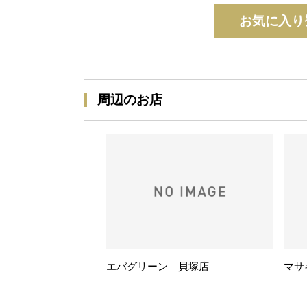
お気に入り
周辺のお店
エバグリーン 貝塚店
マサ