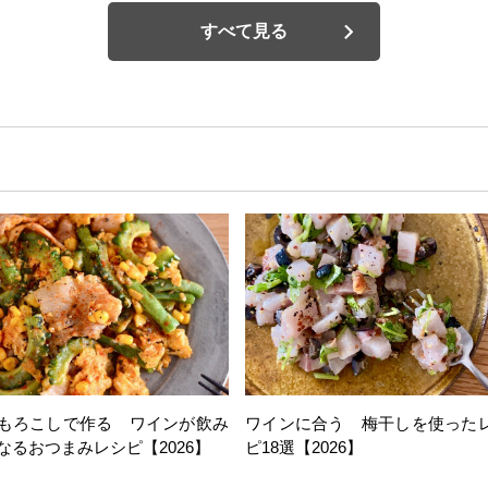
すべて見る
もろこしで作る ワインが飲み
ワインに合う 梅干しを使った
なるおつまみレシピ【2026】
ピ18選【2026】