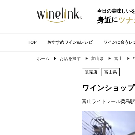
今日の美味しい
に
身近
ツナ
TOP
おすすめワイン&レシピ
ワインに合うレ
ホーム
お店を探す
富山県
富山
販売店
富山県
ワインショップ
富山ライトレール粟島駅