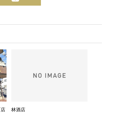
町店
林酒店