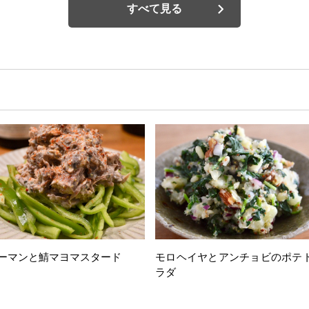
すべて見る
ーマンと鯖マヨマスタード
モロヘイヤとアンチョビのポテ
ラダ