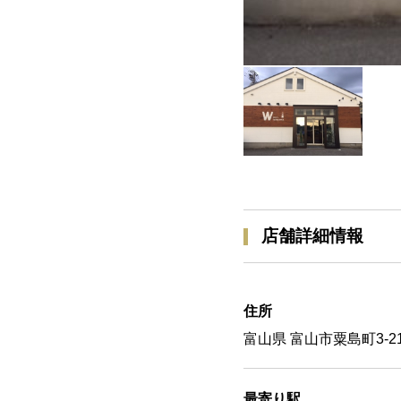
店舗詳細情報
住所
富山県 富山市粟島町3-21
最寄り駅