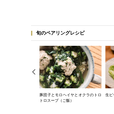
旬のペアリングレシピ
豚団子とモロヘイヤとオクラのトロ
生ピ
トロスープ（ご飯）