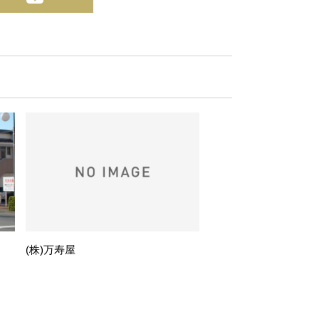
(株)万寿屋