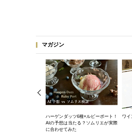
マガジン
ハーゲンダッツ6種×ルビーポート！
ワイ
AIの予想は当たる？ソムリエが実際
に合わせてみた