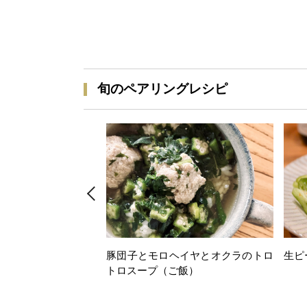
旬のペアリングレシピ
豚団子とモロヘイヤとオクラのトロ
生ピ
トロスープ（ご飯）