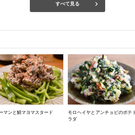
すべて見る
ーマンと鯖マヨマスタード
モロヘイヤとアンチョビのポテ
ラダ