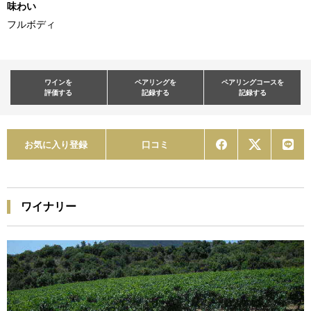
味わい
フルボディ
ワインを
ペアリングを
ペアリングコースを
評価する
記録する
記録する
お気に入り登録
口コミ
ワイナリー