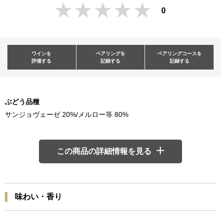
0
ワインを
ペアリングを
ペアリングコースを
評価する
記録する
記録する
ぶどう品種
サンジョヴェーゼ 20%/メルロー等 80%
この商品の詳細情報を見る
味わい・香り