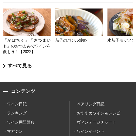
「かぼちゃ」「さつまい
茄子のバジル炒め
水茄子モッツァ
も」のおつまみでワインを
飲もう！【2022】
すべて見る
コンテンツ
ワイン日記
ペアリング日記
ランキング
おすすめワイン＆レシピ
ワイン用語辞典
ヴィンテージチャート
マガジン
ワインイベント