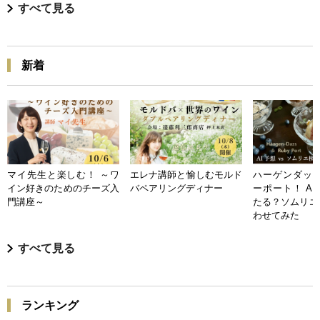
すべて見る
新着
マイ先生と楽しむ！ ～ワ
エレナ講師と愉しむモルド
ハーゲンダッツ
イン好きのためのチーズ入
バペアリングディナー
ーポート！ A
門講座～
たる？ソムリエ
わせてみた
すべて見る
ランキング