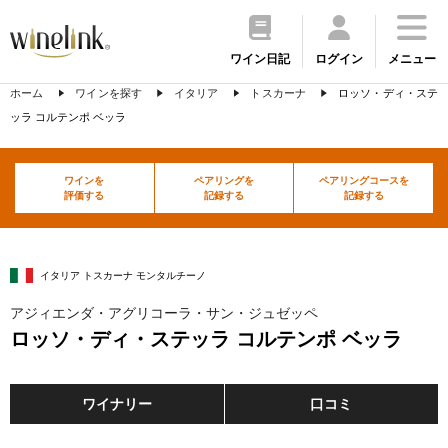
ワイン日記
ログイン
メニュー
ホーム
ワインを探す
イタリア
トスカーナ
ロッソ・ディ・ステ
ッラ コルテンポ ベッラ
ワインを
ペアリングを
ペアリングコースを
評価する
記録する
記録する
イタリア トスカーナ モンタルチーノ
アジィエンダ・アグリコーラ・サン・ジュゼッペ
ロッソ・ディ・ステッラ コルテンポ ベッラ
ワイナリー
口コミ