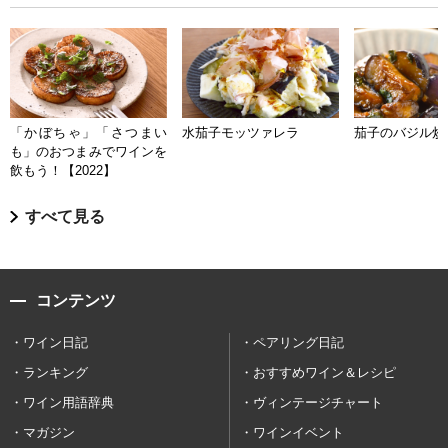
「かぼちゃ」「さつまい
水茄子モッツァレラ
茄子のバジル炒
も」のおつまみでワインを
飲もう！【2022】
すべて見る
コンテンツ
ワイン日記
ペアリング日記
ランキング
おすすめワイン＆レシピ
ワイン用語辞典
ヴィンテージチャート
マガジン
ワインイベント