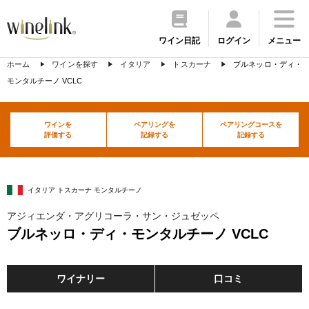
ワイン日記
ログイン
メニュー
ホーム
ワインを探す
イタリア
トスカーナ
ブルネッロ・ディ・
モンタルチーノ VCLC
ワインを
ペアリングを
ペアリングコースを
評価する
記録する
記録する
イタリア トスカーナ モンタルチーノ
アジィエンダ・アグリコーラ・サン・ジュゼッペ
ブルネッロ・ディ・モンタルチーノ VCLC
ワイナリー
口コミ