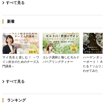
すべて見る
新着
マイ先生と楽しむ！ ～ワ
エレナ講師と愉しむモルド
ハーゲンダッツ
イン好きのためのチーズ入
バペアリングディナー
ーポート！ A
門講座～
たる？ソムリエ
わせてみた
すべて見る
ランキング