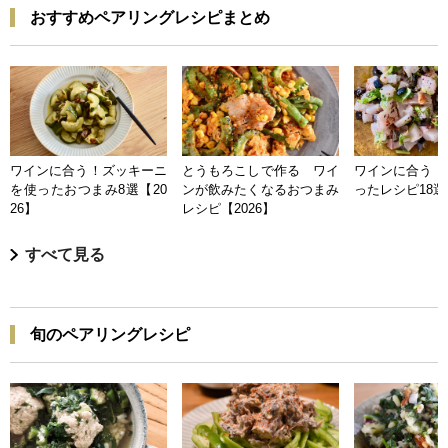
おすすめペアリングレシピまとめ
ワインに合う！ズッキーニ
とうもろこしで作る ワイ
ワインに合う 
を使ったおつまみ8選【20
ンが飲みたくなるおつまみ
ったレシピ18選【
26】
レシピ【2026】
すべて見る
旬のペアリングレシピ