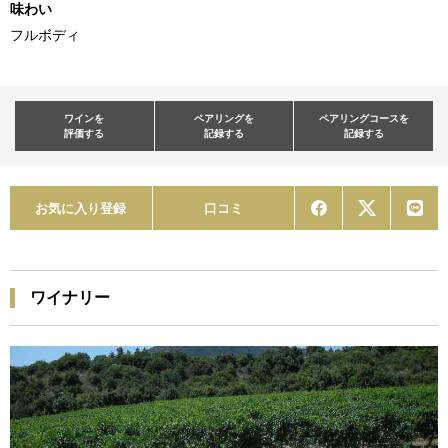
味わい
フルボディ
ワインを
ペアリングを
ペアリングコースを
評価する
記録する
記録する
お気に入り登録
口コミ
ワイナリー