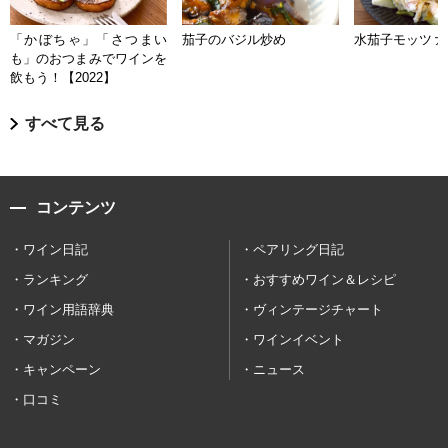
「かぼちゃ」「さつまい
茄子のバジル炒め
水茄子モッツァ
も」のおつまみでワインを
飲もう！【2022】
すべて見る
コンテンツ
ワイン日記
ペアリング日記
ランキング
おすすめワイン＆レシピ
ワイン用語辞典
ヴィンテージチャート
マガジン
ワインイベント
キャンペーン
ニュース
口コミ