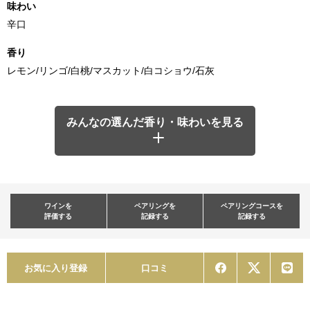
味わい
辛口
香り
レモン/リンゴ/白桃/マスカット/白コショウ/石灰
みんなの選んだ香り・味わいを見る
ワインを
ペアリングを
ペアリングコースを
評価する
記録する
記録する
お気に入り登録
口コミ