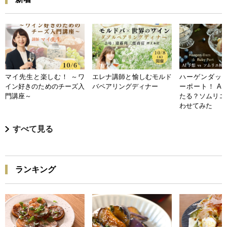
マイ先生と楽しむ！ ～ワ
エレナ講師と愉しむモルド
ハーゲンダッツ
イン好きのためのチーズ入
バペアリングディナー
ーポート！ A
門講座～
たる？ソムリエ
わせてみた
すべて見る
ランキング