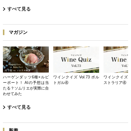
すべて見る
マガジン
ハーゲンダッツ6種×ルビ
ワインクイズ Vol.73 ポル
ワインクイズ Vo
ーポート！ AIの予想は当
トガル④
ストラリア④
たる？ソムリエが実際に合
わせてみた
すべて見る
新着