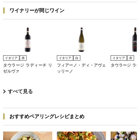
ワイナリーが同じワイン
イタリア
赤
イタリア
白
イタリア
赤
タウラージ ラディーチ リ
フィアーノ・ディ・アヴェ
タウラージ ラ
ゼルヴァ
ッリーノ
すべて見る
おすすめペアリングレシピまとめ