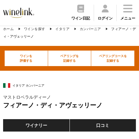
ワイン日記
ログイン
メニュー
ホーム
ワインを探す
イタリア
カンパーニア
フィアーノ・デ
ィ・アヴェッリーノ
ワインを
ペアリングを
ペアリングコースを
評価する
記録する
記録する
イタリア カンパーニア
マストロベラルディーノ
フィアーノ・ディ・アヴェッリーノ
ワイナリー
口コミ