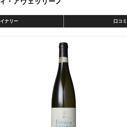
ィ・アヴェッリーノ
イナリー
口コ