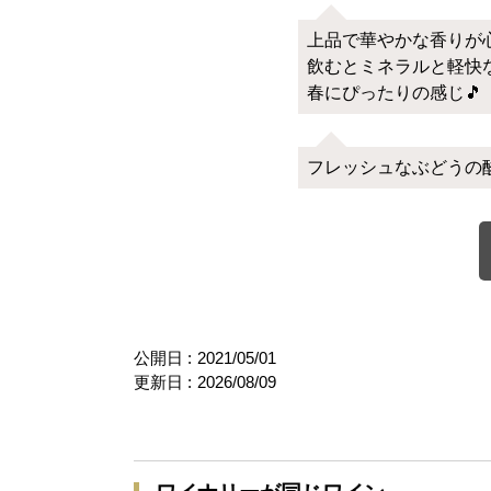
上品で華やかな香りが
飲むとミネラルと軽快
春にぴったりの感じ🎵
フレッシュなぶどうの酸
公開日 :
2021/05/01
更新日 :
2026/08/09