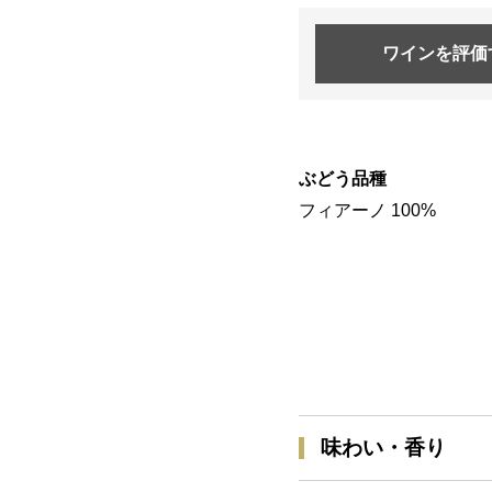
ワインを
評価
ぶどう品種
フィアーノ 100%
味わい・香り