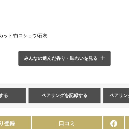
スカット/白コショウ/石灰
みんなの選んだ香り・味わいを見る
する
ペアリングを
記録する
ペアリン
り登録
口コミ