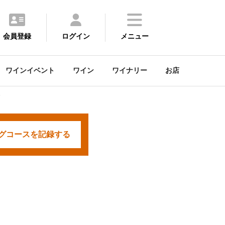
会員登録
ログイン
メニュー
ワインイベント
ワイン
ワイナリー
お店
ノ
グコースを
記録する