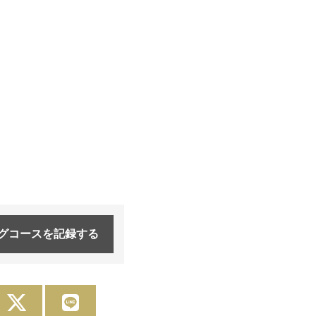
グコースを
記録する