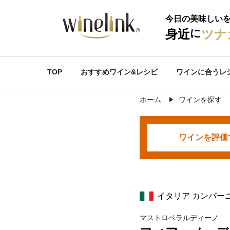
今日の美味しい
に
身近
ツナ
TOP
おすすめワイン&レシピ
ワインに合うレ
ホーム
ワインを探す
ワインを
評価
イタリア カンパー
マストロベラルディーノ