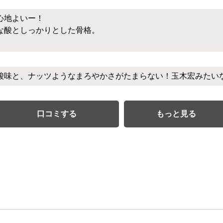
心地よいー！
な酸としっかりとした骨格。
味と、ナッツようなまろやかさがたまらない！玉木宏みたいな美青
口コミする
もっと見る