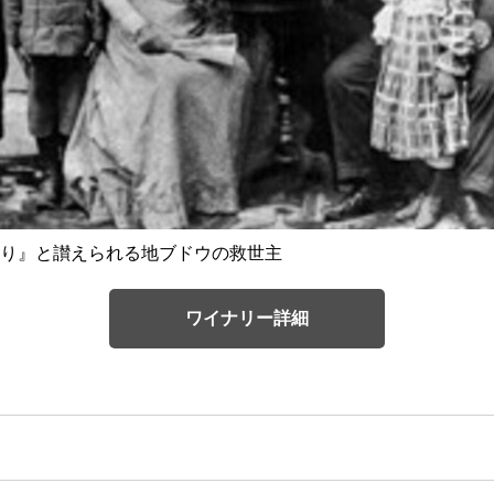
り』と讃えられる地ブドウの救世主
ワイナリー詳細