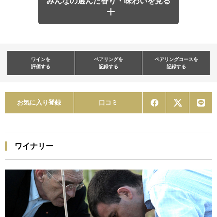
みんなの選んだ香り・味わいを見る
ワインを
ペアリングを
ペアリングコースを
評価する
記録する
記録する
お気に入り登録
口コミ
ワイナリー