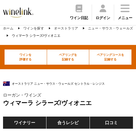
ワイン日記
ログイン
メニュー
ホーム
ワインを探す
オーストラリア
ニュー・サウス・ウェールズ
ウィマーラ シラーズ/ヴィオニエ
ワインを
ペアリングを
ペアリングコースを
評価する
記録する
記録する
オーストラリア ニュー・サウス・ウェールズ セントラル・レンジス
ローガン・ワインズ
ウィマーラ シラーズ/ヴィオニエ
ワイナリー
合うレシピ
口コミ