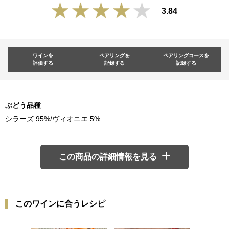
3.84
ワインを
ペアリングを
ペアリングコースを
評価する
記録する
記録する
ぶどう品種
シラーズ 95%/ヴィオニエ 5%
この商品の詳細情報を見る
このワインに合うレシピ