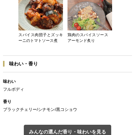
スパイス肉団子とズッキ
鶏肉のスパイスソース
ーニのトマトソース煮
アーモンド炙り
味わい・香り
味わい
フルボディ
香り
ブラックチェリー/シナモン/黒コショウ
みんなの選んだ香り・味わいを見る