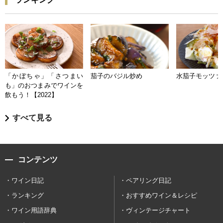
「かぼちゃ」「さつまい
茄子のバジル炒め
水茄子モッツァ
も」のおつまみでワインを
飲もう！【2022】
すべて見る
コンテンツ
ワイン日記
ペアリング日記
ランキング
おすすめワイン＆レシピ
ワイン用語辞典
ヴィンテージチャート