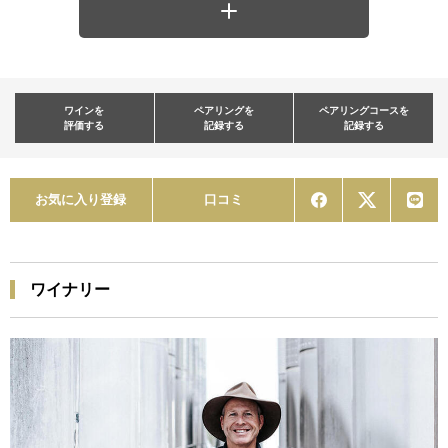
ワインを
ペアリングを
ペアリングコースを
評価する
記録する
記録する
お気に入り登録
口コミ
ワイナリー