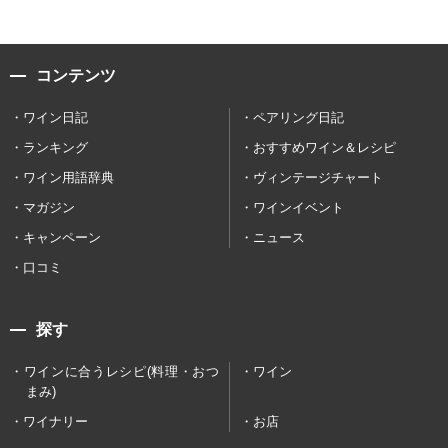
コンテンツ
ワイン日記
ペアリング日記
ランキング
おすすめワイン＆レシピ
ワイン用語辞典
ヴィンテージチャート
マガジン
ワインイベント
キャンペーン
ニュース
口コミ
探す
ワインに合うレシピ(料理・おつ
ワイン
まみ)
ワイナリー
お店