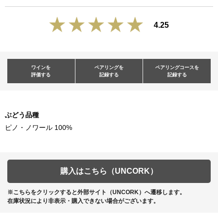
4.25
ワインを
ペアリングを
ペアリングコースを
評価する
記録する
記録する
ぶどう品種
ピノ・ノワール 100%
購入はこちら（UNCORK）
※こちらをクリックすると外部サイト（UNCORK）へ遷移します。
在庫状況により非表示・購入できない場合がございます。