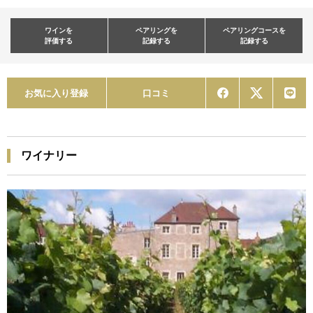
ワインを
ペアリングを
ペアリングコースを
評価する
記録する
記録する
お気に入り登録
口コミ
ワイナリー