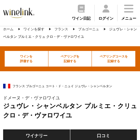
ワイン日記
ログイン
メニュー
ホーム
ワインを探す
フランス
ブルゴーニュ
ジュヴレ・シャン
ベルタン プルミエ・クリュ クロ・デ・ヴァロワイユ
ワインを
ペアリングを
ペアリングコースを
評価する
記録する
記録する
フランス ブルゴーニュ コート・ド・ニュイ ジュヴレ・シャンベルタン
ドメーヌ・デ・ヴァロワイユ
ジュヴレ・シャンベルタン プルミエ・クリュ
クロ・デ・ヴァロワイユ
ワイナリー
口コミ