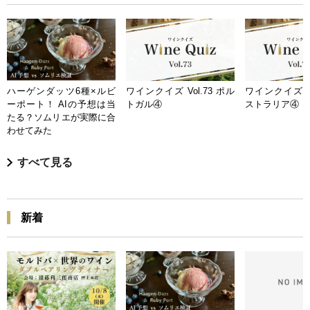
ハーゲンダッツ6種×ルビ
ワインクイズ Vol.73 ポル
ワインクイズ Vo
ーポート！ AIの予想は当
トガル④
ストラリア④
たる？ソムリエが実際に合
わせてみた
すべて見る
新着