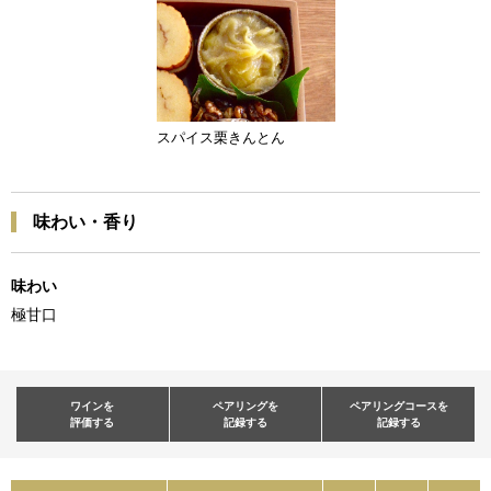
スパイス栗きんとん
味わい・香り
味わい
極甘口
ワインを
ペアリングを
ペアリングコースを
評価する
記録する
記録する