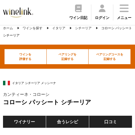
ワイン日記
ログイン
メニュー
ホーム
ワインを探す
イタリア
シチーリア
コローシ パッシート
シチーリア
ワインを
ペアリングを
ペアリングコースを
評価する
記録する
記録する
イタリア シチーリア メッシーナ
カンティーネ・コローシ
コローシ パッシート シチーリア
ワイナリー
合うレシピ
口コミ