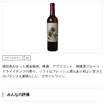
スティルワイン
白
琥珀色がかった黄金褐色。蜂蜜、アプリコット、柑橘系フルーツ、
ドライイチジクの香り。ソフトなフレッシュ感もあり程よい甘さと
のバランスも素晴らしい、デザートワイン。
みんなの評価