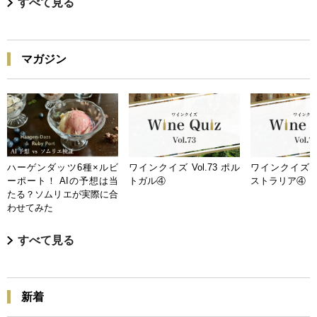
すべて見る
マガジン
ハーゲンダッツ6種×ルビ
ワインクイズ Vol.73 ポル
ワインクイズ Vo
ーポート！ AIの予想は当
トガル④
ストラリア④
たる？ソムリエが実際に合
わせてみた
すべて見る
新着