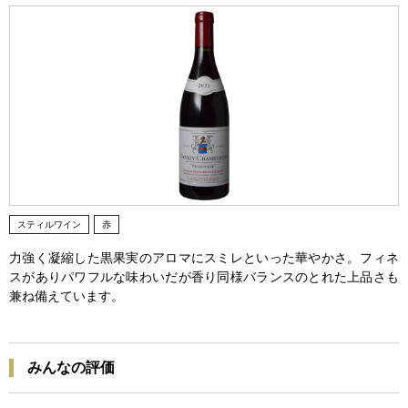
スティルワイン
赤
力強く凝縮した黒果実のアロマにスミレといった華やかさ。フィネ
スがありパワフルな味わいだが香り同様バランスのとれた上品さも
兼ね備えています。
みんなの評価