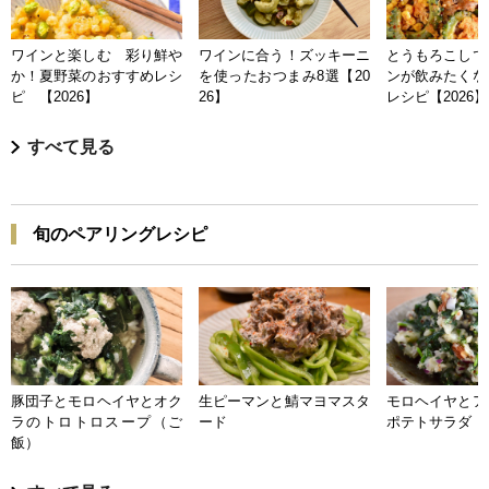
ワインと楽しむ 彩り鮮や
ワインに合う！ズッキーニ
とうもろこしで
か！夏野菜のおすすめレシ
を使ったおつまみ8選【20
ンが飲みたくな
ピ 【2026】
26】
レシピ【2026】
すべて見る
旬のペアリングレシピ
豚団子とモロヘイヤとオク
生ピーマンと鯖マヨマスタ
モロヘイヤとア
ラのトロトロスープ（ご
ード
ポテトサラダ
飯）