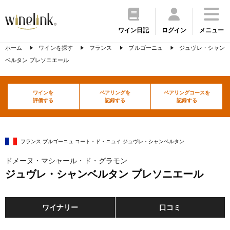
ワイン日記
ログイン
メニュー
ホーム
ワインを探す
フランス
ブルゴーニュ
ジュヴレ・シャン
ベルタン プレソニエール
ワインを
ペアリングを
ペアリングコースを
評価する
記録する
記録する
フランス ブルゴーニュ コート・ド・ニュイ ジュヴレ・シャンベルタン
ドメーヌ・マシャール・ド・グラモン
ジュヴレ・シャンベルタン プレソニエール
ワイナリー
口コミ