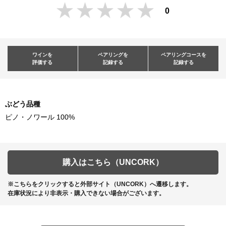
0
ワインを
ペアリングを
ペアリングコースを
評価する
記録する
記録する
ぶどう品種
ピノ・ノワール 100%
購入はこちら（UNCORK）
※こちらをクリックすると外部サイト（UNCORK）へ遷移します。
在庫状況により非表示・購入できない場合がございます。