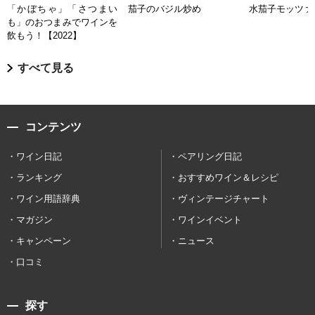
「かぼちゃ」「さつまい
茄子のバジル炒め
水茄子モッツァ
も」のおつまみでワインを
飲もう！【2022】
すべて見る
コンテンツ
ワイン日記
ペアリング日記
ランキング
おすすめワイン＆レシピ
ワイン用語辞典
ヴィンテージチャート
マガジン
ワインイベント
キャンペーン
ニュース
口コミ
探す