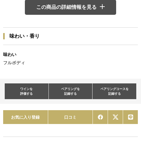
この商品の詳細情報を見る
味わい・香り
味わい
フルボディ
ワインを
ペアリングを
ペアリングコースを
評価する
記録する
記録する
お気に入り登録
口コミ