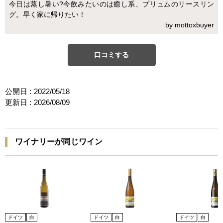
今日は蒸し暑い?今飲みたいのは癒し系、プリュムのリースリン
グ。早く家に帰りたい！
by mottoxbuyer
口コミする
公開日 :
2022/05/18
更新日 :
2026/08/09
ワイナリーが同じワイン
ドイツ
白
ドイツ
白
ドイツ
白