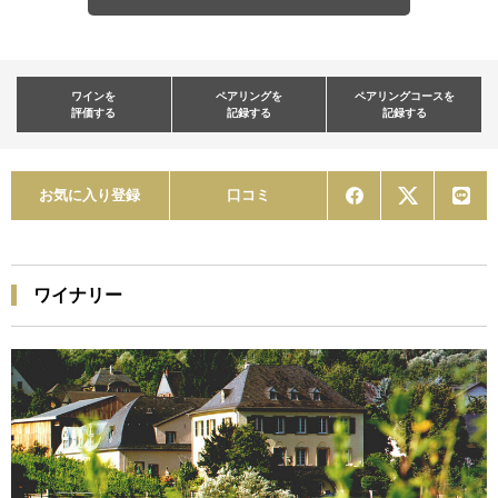
ワインを
ペアリングを
ペアリングコースを
評価する
記録する
記録する
お気に入り登録
口コミ
ワイナリー