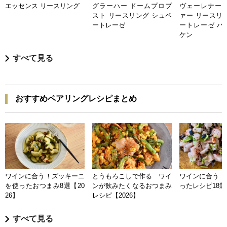
エッセンス リースリング
グラーハー ドームプロプ
ヴェーレナー 
スト リースリング シュペ
ァー リースリ
ートレーゼ
ートレーゼ ハ
ケン
すべて見る
おすすめペアリングレシピまとめ
ワインに合う！ズッキーニ
とうもろこしで作る ワイ
ワインに合う 
を使ったおつまみ8選【20
ンが飲みたくなるおつまみ
ったレシピ18選【
26】
レシピ【2026】
すべて見る