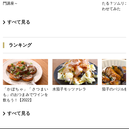
門講座～
たる？ソムリエ
わせてみた
すべて見る
ランキング
「かぼちゃ」「さつまい
水茄子モッツァレラ
茄子のバジル炒
も」のおつまみでワインを
飲もう！【2022】
すべて見る