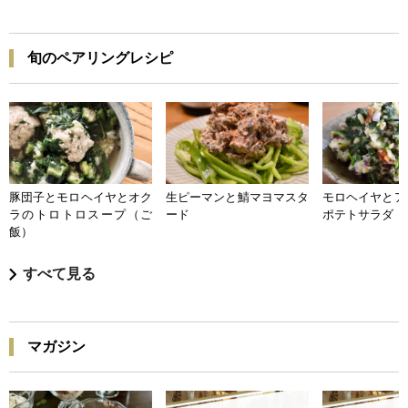
旬のペアリングレシピ
豚団子とモロヘイヤとオク
生ピーマンと鯖マヨマスタ
モロヘイヤとア
ラのトロトロスープ（ご
ード
ポテトサラダ
飯）
すべて見る
マガジン