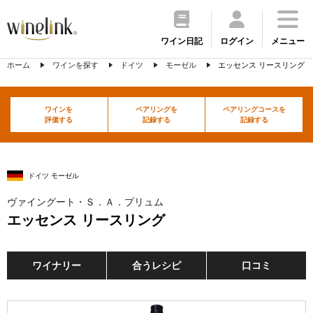
ワイン日記
ログイン
メニュー
ホーム
ワインを探す
ドイツ
モーゼル
エッセンス リースリング
ワインを
ペアリングを
ペアリングコースを
評価する
記録する
記録する
ドイツ モーゼル
ヴァイングート・Ｓ．Ａ．プリュム
エッセンス リースリング
ワイナリー
合うレシピ
口コミ