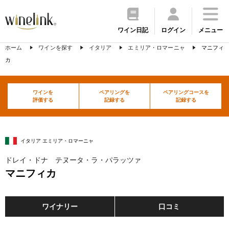
ワイン日記
ログイン
メニュー
ホーム
ワインを探す
イタリア
エミリア・ロマーニャ
マニフィ
カ
ワインを
ペアリングを
ペアリングコースを
評価する
記録する
記録する
イタリア エミリア・ロマーニャ
ドレイ・ドナ テヌータ・ラ・パラッツァ
マニフィカ
ワイナリー
口コミ