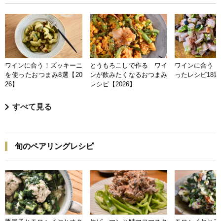
ワインに合う！ズッキーニ
とうもろこしで作る ワイ
ワインに合う 
を使ったおつまみ8選【20
ンが飲みたくなるおつまみ
ったレシピ18選【
26】
レシピ【2026】
すべて見る
旬のペアリングレシピ