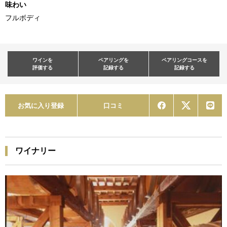
味わい
フルボディ
ワインを
ペアリングを
ペアリングコースを
評価する
記録する
記録する
お気に入り登録
口コミ
ワイナリー