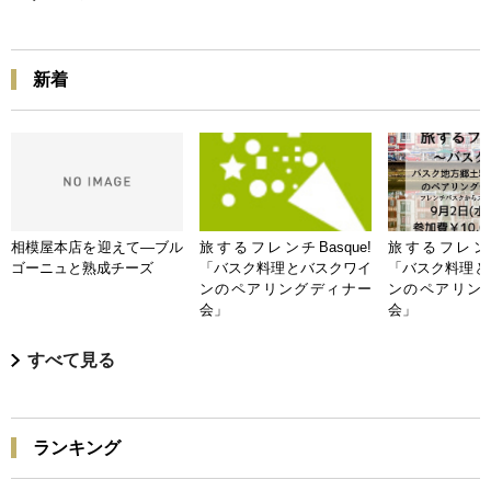
新着
相模屋本店を迎えて―ブル
旅するフレンチBasque!
旅するフレンチB
ゴーニュと熟成チーズ
「バスク料理とバスクワイ
「バスク料理と
ンのペアリングディナー
ンのペアリン
会」
会」
すべて見る
ランキング