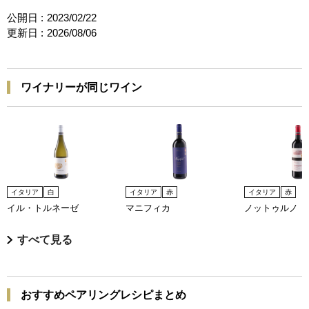
公開日 :
2023/02/22
更新日 :
2026/08/06
ワイナリーが同じワイン
イタリア
白
イタリア
赤
イタリア
赤
イル・トルネーゼ
マニフィカ
ノットゥルノ
すべて見る
おすすめペアリングレシピまとめ