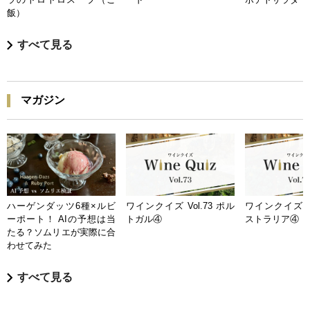
飯）
すべて見る
マガジン
ハーゲンダッツ6種×ルビ
ワインクイズ Vol.73 ポル
ワインクイズ Vo
ーポート！ AIの予想は当
トガル④
ストラリア④
たる？ソムリエが実際に合
わせてみた
すべて見る