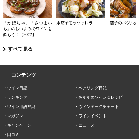
「かぼちゃ」「さつまい
水茄子モッツァレラ
茄子のバジル炒
も」のおつまみでワインを
飲もう！【2022】
すべて見る
コンテンツ
ワイン日記
ペアリング日記
ランキング
おすすめワイン＆レシピ
ワイン用語辞典
ヴィンテージチャート
マガジン
ワインイベント
キャンペーン
ニュース
口コミ