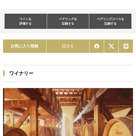
ワインを
ペアリングを
ペアリングコースを
評価する
記録する
記録する
お気に入り登録
口コミ
ワイナリー