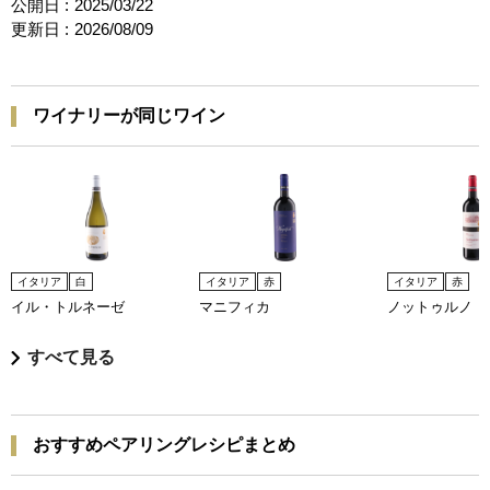
公開日 :
2025/03/22
更新日 :
2026/08/09
ワイナリーが同じワイン
イタリア
白
イタリア
赤
イタリア
赤
イル・トルネーゼ
マニフィカ
ノットゥルノ
すべて見る
おすすめペアリングレシピまとめ