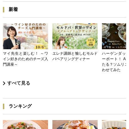
新着
マイ先生と楽しむ！ ～ワ
エレナ講師と愉しむモルド
ハーゲンダッツ
イン好きのためのチーズ入
バペアリングディナー
ーポート！ A
門講座～
たる？ソムリエ
わせてみた
すべて見る
ランキング