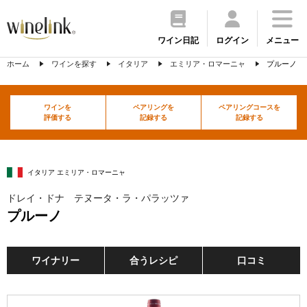
ワイン日記
ログイン
メニュー
ホーム
ワインを探す
イタリア
エミリア・ロマーニャ
プルーノ
ワインを
ペアリングを
ペアリングコースを
評価する
記録する
記録する
イタリア エミリア・ロマーニャ
ドレイ・ドナ テヌータ・ラ・パラッツァ
プルーノ
ワイナリー
合うレシピ
口コミ