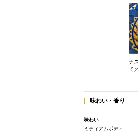
ナ
て
味わい・香り
味わい
ミディアムボディ