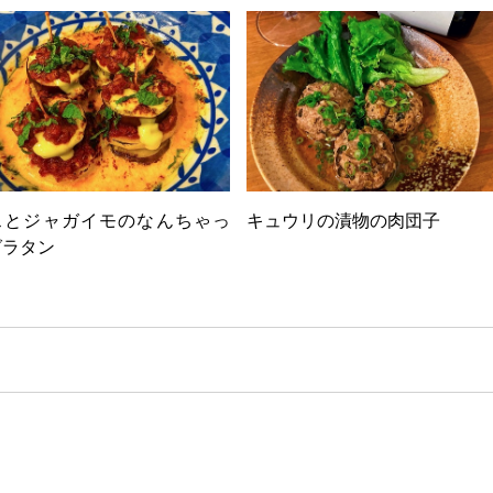
スとジャガイモのなんちゃっ
キュウリの漬物の肉団子
グラタン