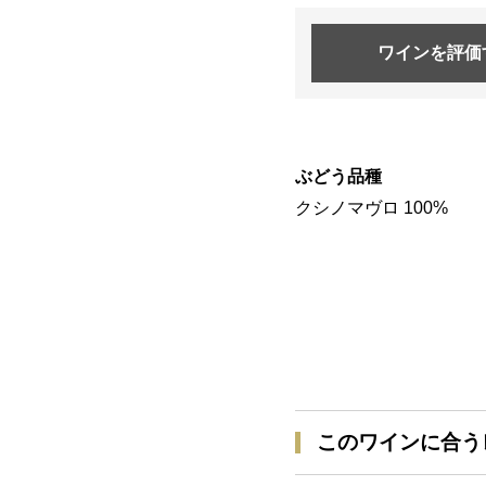
ワインを
評価
ぶどう品種
クシノマヴロ 100%
このワインに合う