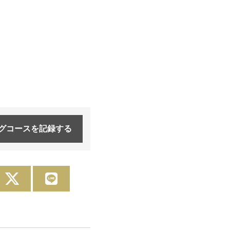
グコースを
記録する