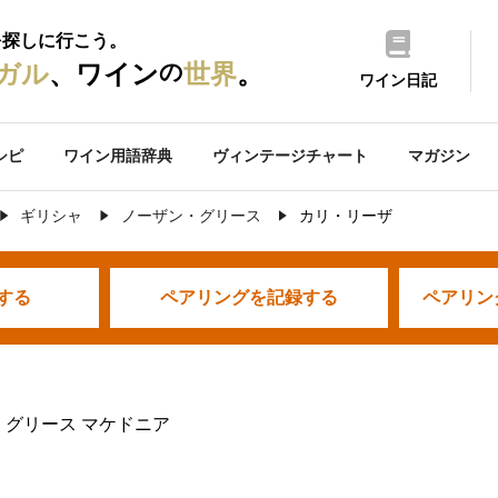
を探しに行こう。
の
ガル
、ワイン
世界
。
ワイン日記
シピ
ワイン用語辞典
ヴィンテージチャート
マガジン
ギリシャ
ノーザン・グリース
カリ・リーザ
する
ペアリングを
記録する
ペアリン
・グリース マケドニア