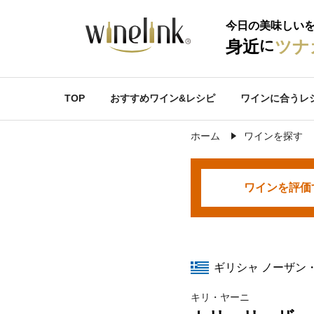
今日の美味しい
に
身近
ツナ
TOP
おすすめワイン&レシピ
ワインに合うレ
ホーム
ワインを探す
ワインを
評価
ギリシャ ノーザン
キリ・ヤーニ