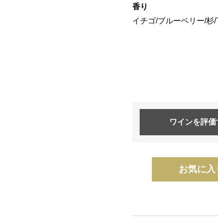
香り
イチゴ/ブルーベリー/杉
ワインを
評価
お気に入