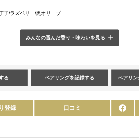
/丁子/ラズベリー/黒オリーブ
みんなの選んだ香り・味わいを見る
する
ペアリングを
記録する
ペアリン
り登録
口コミ