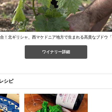
合！北ギリシャ、西マケドニア地方で生まれる高貴なブドウ「
ワイナリー詳細
レシピ