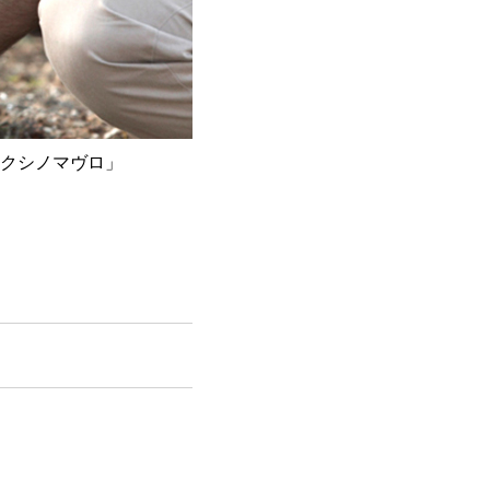
クシノマヴロ」