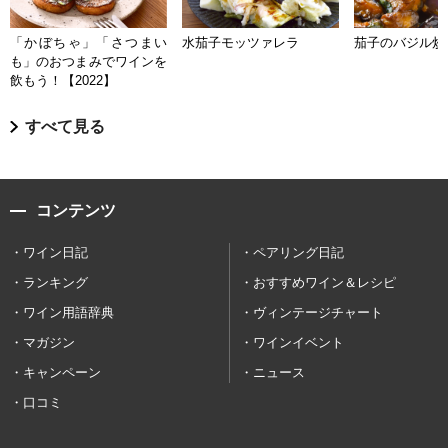
「かぼちゃ」「さつまい
水茄子モッツァレラ
茄子のバジル炒
も」のおつまみでワインを
飲もう！【2022】
すべて見る
コンテンツ
ワイン日記
ペアリング日記
ランキング
おすすめワイン＆レシピ
ワイン用語辞典
ヴィンテージチャート
マガジン
ワインイベント
キャンペーン
ニュース
口コミ