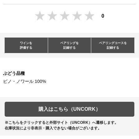
0
ワインを
ペアリングを
ペアリングコースを
評価する
記録する
記録する
ぶどう品種
ピノ・ノワール 100%
購入はこちら（UNCORK）
※こちらをクリックすると外部サイト（UNCORK）へ遷移します。
在庫状況により非表示・購入できない場合がございます。