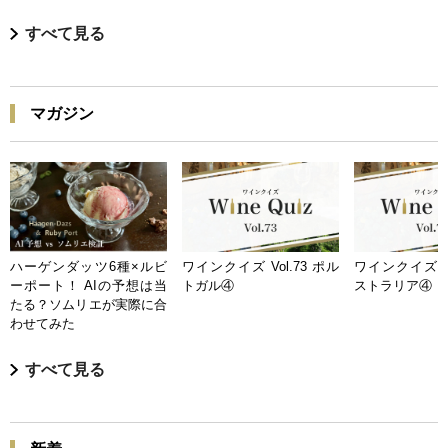
すべて見る
マガジン
ハーゲンダッツ6種×ルビ
ワインクイズ Vol.73 ポル
ワインクイズ Vo
ーポート！ AIの予想は当
トガル④
ストラリア④
たる？ソムリエが実際に合
わせてみた
すべて見る