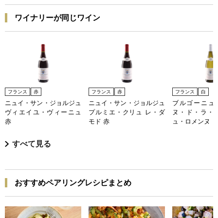
ワイナリーが同じワイン
フランス
赤
フランス
赤
フランス
白
ニュイ・サン・ジョルジュ
ニュイ・サン・ジョルジュ
ブルゴーニュ 
ヴィエイユ・ヴィーニュ
プルミエ・クリュ レ・ダ
ヌ・ド・ラ・
赤
モド 赤
ュ・ロメンヌ
すべて見る
おすすめペアリングレシピまとめ