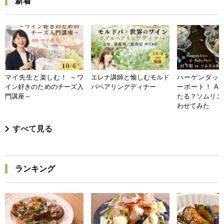
新着
マイ先生と楽しむ！ ～ワ
エレナ講師と愉しむモルド
ハーゲンダッツ
イン好きのためのチーズ入
バペアリングディナー
ーポート！ A
門講座～
たる？ソムリエ
わせてみた
すべて見る
ランキング