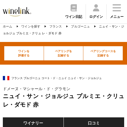
ワイン日記
ログイン
メニュー
ホーム
ワインを探す
フランス
ブルゴーニュ
ニュイ・サン・ジ
ョルジュ プルミエ・クリュ レ・ダモド 赤
ワインを
ペアリングを
ペアリングコースを
評価する
記録する
記録する
フランス ブルゴーニュ コート・ド・ニュイ ニュイ・サン・ジョルジュ
ドメーヌ・マシャール・ド・グラモン
ニュイ・サン・ジョルジュ プルミエ・クリュ
レ・ダモド 赤
ワイナリー
口コミ