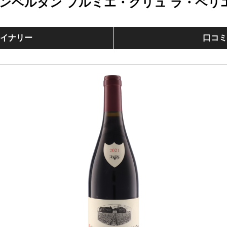
ンベルタン プルミエ・クリュ ラ・ペリ
イナリー
口コ