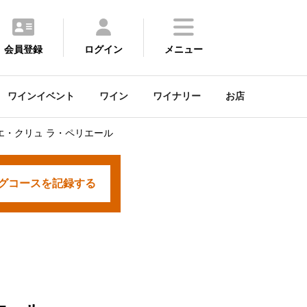
会員登録
ログイン
メニュー
ワインイベント
ワイン
ワイナリー
お店
エ・クリュ ラ・ペリエール
グコースを
記録する