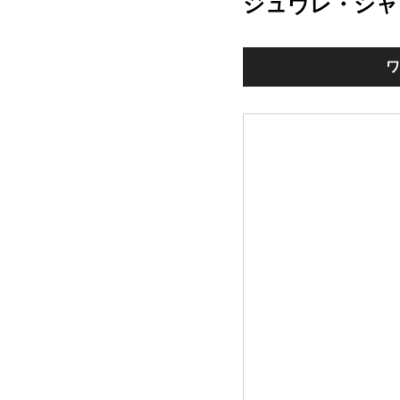
ジュヴレ・シャ
ワ