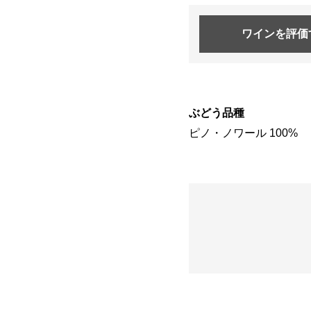
ワインを
評価
ぶどう品種
ピノ・ノワール 100%