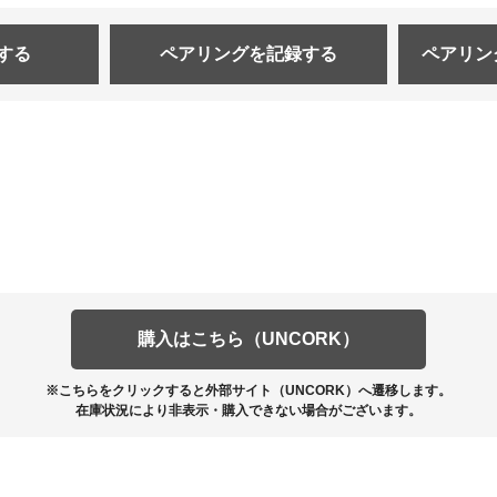
する
ペアリングを
記録する
ペアリン
購入はこちら（UNCORK）
※こちらをクリックすると外部サイト（UNCORK）へ遷移します。
在庫状況により非表示・購入できない場合がございます。