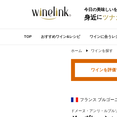
今日の美味しい
に
身近
ツナ
TOP
おすすめワイン&レシピ
ワインに合うレ
ホーム
ワインを探す
ワインを
評価
フランス ブルゴー
ドメーヌ・アンリ・ルブル