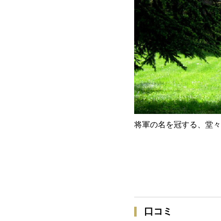
将軍の名を冠する、堂々
口コミ