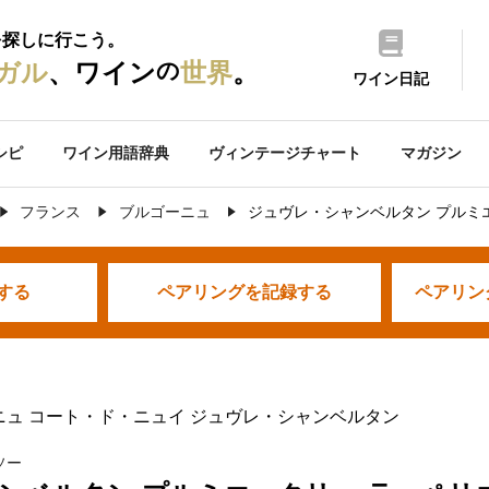
を探しに行こう。
の
ガル
、ワイン
世界
。
ワイン日記
シピ
ワイン用語辞典
ヴィンテージチャート
マガジン
フランス
ブルゴーニュ
ジュヴレ・シャンベルタン プルミ
する
ペアリングを
記録する
ペアリン
ニュ コート・ド・ニュイ ジュヴレ・シャンベルタン
ソー