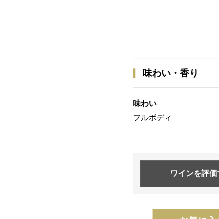
味わい・香り
味わい
フルボディ
ワインを
評価