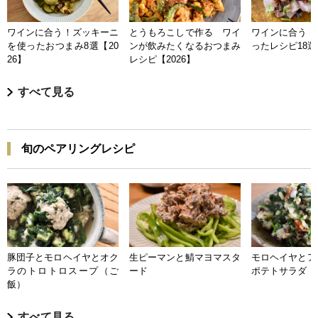
ワインに合う！ズッキーニ
とうもろこしで作る ワイ
ワインに合う 
を使ったおつまみ8選【20
ンが飲みたくなるおつまみ
ったレシピ18選【
26】
レシピ【2026】
すべて見る
旬のペアリングレシピ
豚団子とモロヘイヤとオク
生ピーマンと鯖マヨマスタ
モロヘイヤとア
ラのトロトロスープ（ご
ード
ポテトサラダ
飯）
すべて見る