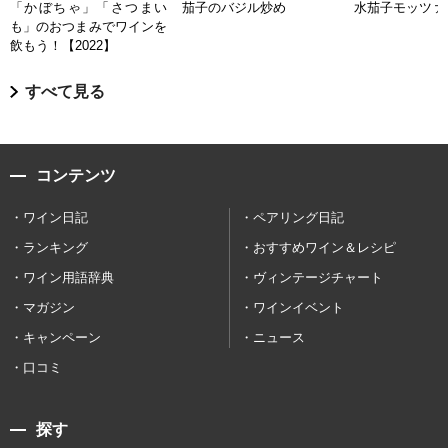
「かぼちゃ」「さつまい
茄子のバジル炒め
水茄子モッツァ
も」のおつまみでワインを
飲もう！【2022】
すべて見る
コンテンツ
ワイン日記
ペアリング日記
ランキング
おすすめワイン＆レシピ
ワイン用語辞典
ヴィンテージチャート
マガジン
ワインイベント
キャンペーン
ニュース
口コミ
探す