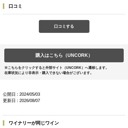
口コミ
口コミする
購入はこちら（UNCORK）
※こちらをクリックすると外部サイト（UNCORK）へ遷移します。
在庫状況により非表示・購入できない場合がございます。
公開日 :
2024/05/03
更新日 :
2026/08/07
ワイナリーが同じワイン