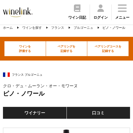
ワイン日記
ログイン
メニュー
ホーム
ワインを探す
フランス
ブルゴーニュ
ピノ・ノワール
ワインを
ペアリングを
ペアリングコースを
評価する
記録する
記録する
フランス ブルゴーニュ
クロ・デュ・ムーラン・オー・モワーヌ
ピノ・ノワール
ワイナリー
口コミ