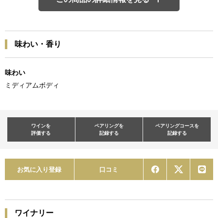
味わい・香り
味わい
ミディアムボディ
ワインを
ペアリングを
ペアリングコースを
評価する
記録する
記録する
お気に入り登録
口コミ
ワイナリー