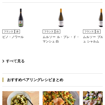
フランス
赤
フランス
白
フランス
白
ピノ・ノワール
ムルソー ル・プレ・ド・
ムルソー プル
マンシュ 白
ュ シャルム
すべて見る
おすすめペアリングレシピまとめ