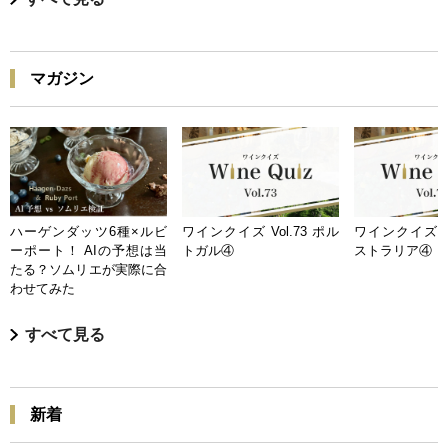
マガジン
ハーゲンダッツ6種×ルビ
ワインクイズ Vol.73 ポル
ワインクイズ Vo
ーポート！ AIの予想は当
トガル④
ストラリア④
たる？ソムリエが実際に合
わせてみた
すべて見る
新着