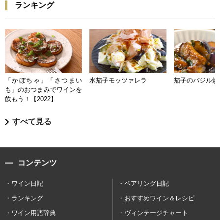
ランキング
「かぼちゃ」「さつまい
水茄子モッツァレラ
茄子のバジル炒
も」のおつまみでワインを
飲もう！【2022】
すべて見る
コンテンツ
ワイン日記
ペアリング日記
ランキング
おすすめワイン＆レシピ
ワイン用語辞典
ヴィンテージチャート