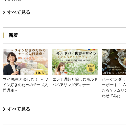
すべて見る
新着
マイ先生と楽しむ！ ～ワ
エレナ講師と愉しむモルド
ハーゲンダッツ
イン好きのためのチーズ入
バペアリングディナー
ーポート！ A
門講座～
たる？ソムリエ
わせてみた
すべて見る