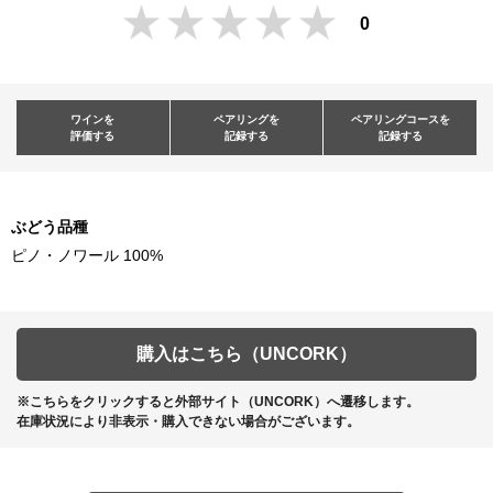
0
ワインを
ペアリングを
ペアリングコースを
評価する
記録する
記録する
ぶどう品種
ピノ・ノワール 100%
購入はこちら（UNCORK）
※こちらをクリックすると外部サイト（UNCORK）へ遷移します。
在庫状況により非表示・購入できない場合がございます。