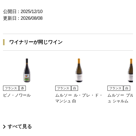
公開日 :
2025/12/10
更新日 :
2026/08/08
ワイナリーが同じワイン
フランス
赤
フランス
白
フランス
白
ピノ・ノワール
ムルソー ル・プレ・ド・
ムルソー プル
マンシュ 白
ュ シャルム
すべて見る