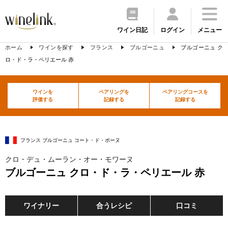
ワイン日記
ログイン
メニュー
ホーム
ワインを探す
フランス
ブルゴーニュ
ブルゴーニュ ク
ロ・ド・ラ・ペリエール 赤
ワインを
ペアリングを
ペアリングコースを
評価する
記録する
記録する
フランス ブルゴーニュ コート・ド・ボーヌ
クロ・デュ・ムーラン・オー・モワーヌ
ブルゴーニュ クロ・ド・ラ・ペリエール 赤
ワイナリー
合うレシピ
口コミ