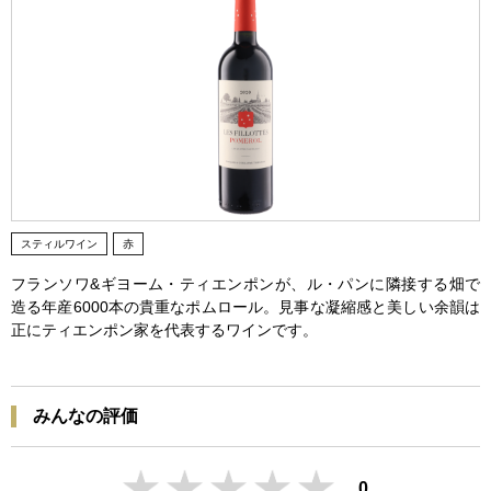
スティルワイン
赤
フランソワ&ギヨーム・ティエンポンが、ル・パンに隣接する畑で
造る年産6000本の貴重なポムロール。見事な凝縮感と美しい余韻は
正にティエンポン家を代表するワインです。
みんなの評価
0