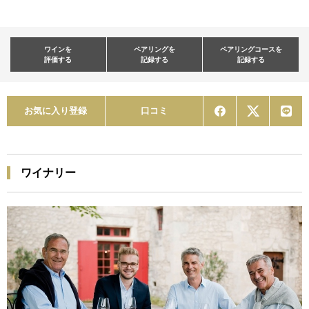
ワインを
ペアリングを
ペアリングコースを
評価する
記録する
記録する
お気に入り登録
口コミ
ワイナリー