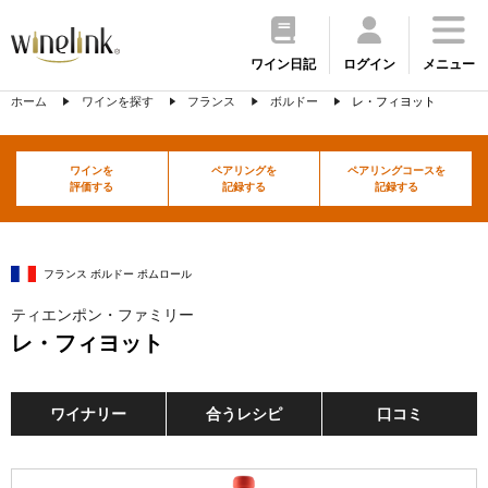
ワイン日記
ログイン
メニュー
ホーム
ワインを探す
フランス
ボルドー
レ・フィヨット
ワインを
ペアリングを
ペアリングコースを
評価する
記録する
記録する
フランス ボルドー ポムロール
ティエンポン・ファミリー
レ・フィヨット
ワイナリー
合うレシピ
口コミ