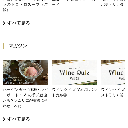
ラのトロトロスープ（ご
ード
ポテトサラダ
飯）
すべて見る
マガジン
ハーゲンダッツ6種×ルビ
ワインクイズ Vol.73 ポル
ワインクイズ Vo
ーポート！ AIの予想は当
トガル④
ストラリア④
たる？ソムリエが実際に合
わせてみた
すべて見る