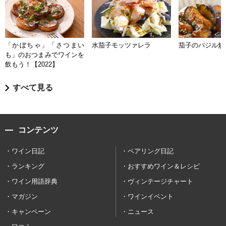
「かぼちゃ」「さつまい
水茄子モッツァレラ
茄子のバジル炒
も」のおつまみでワインを
飲もう！【2022】
すべて見る
コンテンツ
ワイン日記
ペアリング日記
ランキング
おすすめワイン＆レシピ
ワイン用語辞典
ヴィンテージチャート
マガジン
ワインイベント
キャンペーン
ニュース