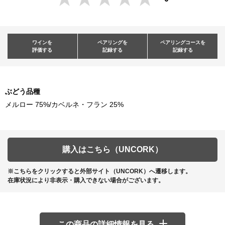
ワインを
ペアリングを
ペアリングコースを
評価する
記録する
記録する
ぶどう品種
メルロー 75%/カベルネ・フラン 25%
購入はこちら（UNCORK）
※こちらをクリックすると外部サイト（UNCORK）へ遷移します。
在庫状況により非表示・購入できない場合がございます。
この商品の詳細情報を見る