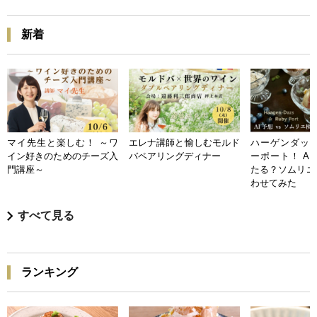
新着
マイ先生と楽しむ！ ～ワ
エレナ講師と愉しむモルド
ハーゲンダッツ
イン好きのためのチーズ入
バペアリングディナー
ーポート！ A
門講座～
たる？ソムリエ
わせてみた
すべて見る
ランキング