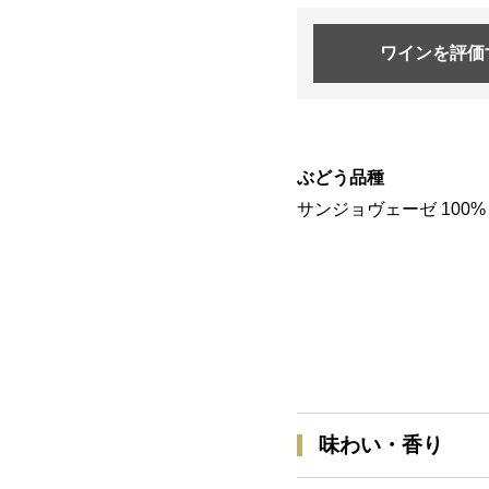
ワインを
評価
ぶどう品種
サンジョヴェーゼ 100%
味わい・香り