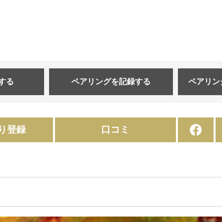
する
ペアリングを
記録する
ペアリン
り登録
口コミ