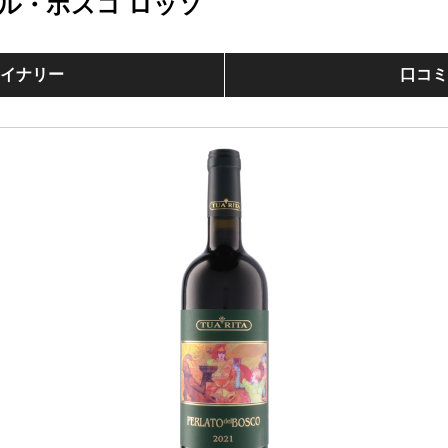
ル・ボスコ ロッソ
イナリー
口コ