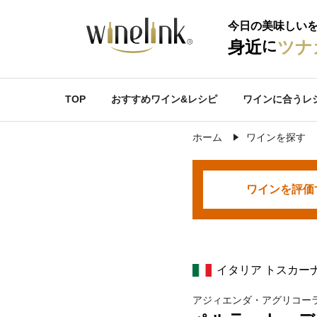
今日の美味しい
に
身近
ツナ
TOP
おすすめワイン&レシピ
ワインに合うレ
ホーム
ワインを探す
ワインを
評価
イタリア トスカー
アジィエンダ・アグリコー