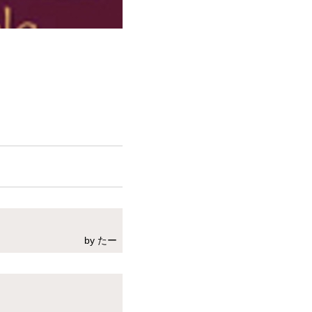
by たー