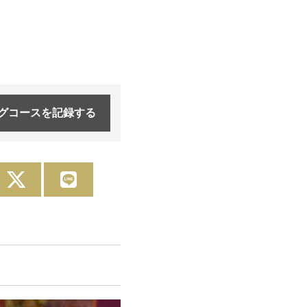
グコースを
記録する