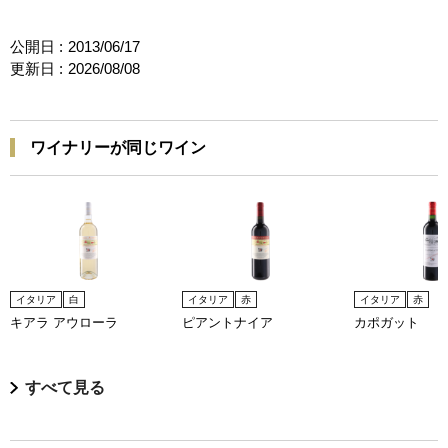
公開日 :
2013/06/17
更新日 :
2026/08/08
ワイナリーが同じワイン
イタリア
白
イタリア
赤
イタリア
赤
キアラ アウローラ
ピアントナイア
カポガット
すべて見る