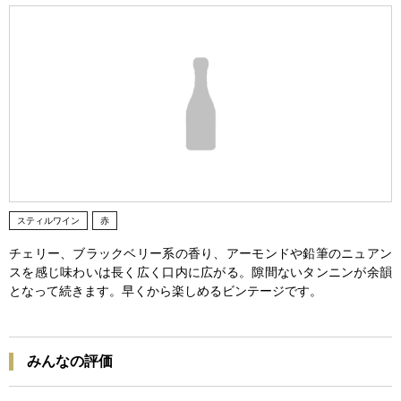
スティルワイン
赤
チェリー、ブラックベリー系の香り、アーモンドや鉛筆のニュアン
スを感じ味わいは長く広く口内に広がる。隙間ないタンニンが余韻
となって続きます。早くから楽しめるビンテージです。
みんなの評価