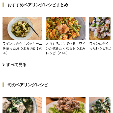
おすすめペアリングレシピまとめ
ワインに合う！ズッキーニ
とうもろこしで作る ワイ
ワインに合う 
を使ったおつまみ8選【20
ンが飲みたくなるおつまみ
ったレシピ18選【
26】
レシピ【2026】
すべて見る
旬のペアリングレシピ