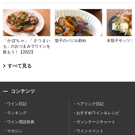
「かぼちゃ」「さつまい
茄子のバジル炒め
水茄子モッツァ
も」のおつまみでワインを
飲もう！【2022】
すべて見る
コンテンツ
ワイン日記
ペアリング日記
ランキング
おすすめワイン＆レシピ
ワイン用語辞典
ヴィンテージチャート
マガジン
ワインイベント