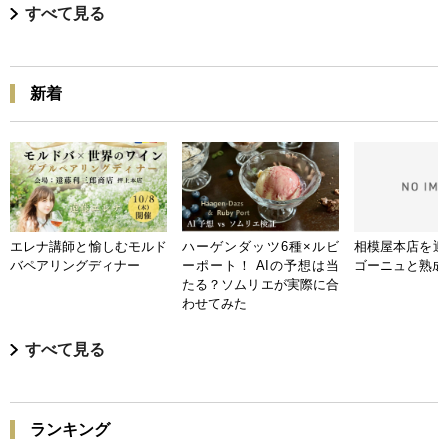
すべて見る
新着
エレナ講師と愉しむモルド
ハーゲンダッツ6種×ルビ
相模屋本店を迎
バペアリングディナー
ーポート！ AIの予想は当
ゴーニュと熟成
たる？ソムリエが実際に合
わせてみた
すべて見る
ランキング