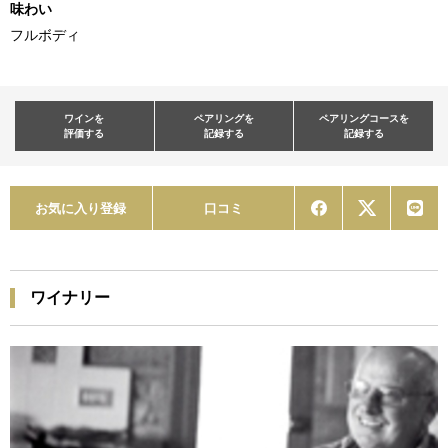
味わい
フルボディ
ワインを
ペアリングを
ペアリングコースを
評価する
記録する
記録する
お気に入り登録
口コミ
ワイナリー