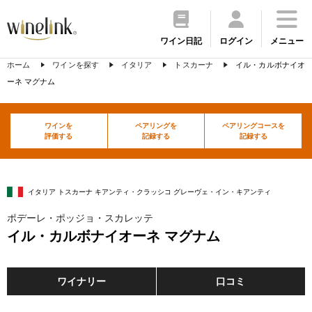
ワイン日記
ログイン
メニュー
ホーム
ワインを探す
イタリア
トスカーナ
イル・カルボナイオ
ーネ マグナム
ワインを
ペアリングを
ペアリングコースを
評価する
記録する
記録する
イタリア トスカーナ キアンティ・クラッシコ グレーヴェ・イン・キアンティ
ポデーレ・ポッジョ・スカレッテ
イル・カルボナイオーネ マグナム
ワイナリー
口コミ