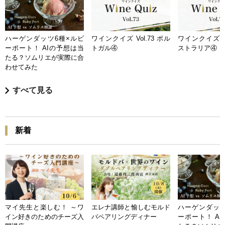
ハーゲンダッツ6種×ルビ
ワインクイズ Vol.73 ポル
ワインクイズ Vo
ーポート！ AIの予想は当
トガル④
ストラリア④
たる？ソムリエが実際に合
わせてみた
すべて見る
新着
マイ先生と楽しむ！ ～ワ
エレナ講師と愉しむモルド
ハーゲンダッツ
イン好きのためのチーズ入
バペアリングディナー
ーポート！ A