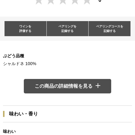
0
ワインを
ペアリングを
ペアリングコースを
評価する
記録する
記録する
ぶどう品種
シャルドネ 100%
この商品の詳細情報を見る
味わい・香り
味わい