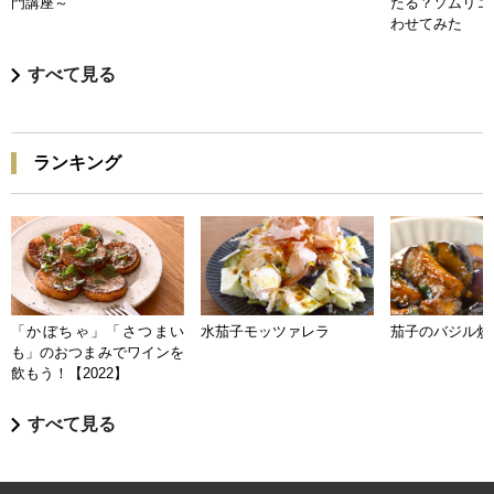
門講座～
たる？ソムリエ
わせてみた
すべて見る
ランキング
「かぼちゃ」「さつまい
水茄子モッツァレラ
茄子のバジル炒
も」のおつまみでワインを
飲もう！【2022】
すべて見る