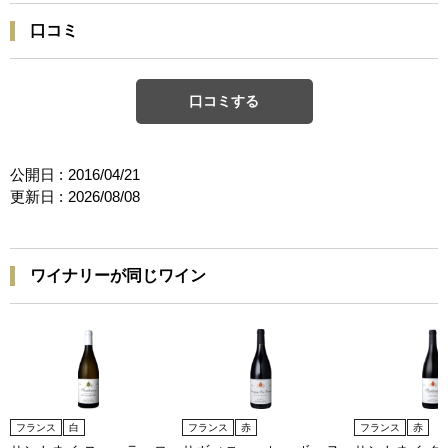
口コミ
口コミする
公開日 :
2016/04/21
更新日 :
2026/08/08
ワイナリーが同じワイン
フランス
白
フランス
赤
フランス
赤