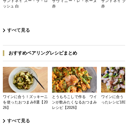
サントネイ スー・ラ・ロ
サヴィニー・レ・ボーヌ
サントネイ ク
ッシュ 白
赤
赤
すべて見る
おすすめペアリングレシピまとめ
ワインに合う！ズッキーニ
とうもろこしで作る ワイ
ワインに合う 
を使ったおつまみ8選【20
ンが飲みたくなるおつまみ
ったレシピ18選【
26】
レシピ【2026】
すべて見る