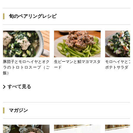
旬のペアリングレシピ
豚団子とモロヘイヤとオク
生ピーマンと鯖マヨマスタ
モロヘイヤとア
ラのトロトロスープ（ご
ード
ポテトサラダ
飯）
すべて見る
マガジン