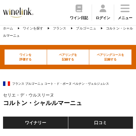
ワイン日記
ログイン
メニュー
ホーム
ワインを探す
フランス
ブルゴーニュ
コルトン・シャル
ルマーニュ
ワインを
ペアリングを
ペアリングコースを
評価する
記録する
記録する
フランス ブルゴーニュ コート・ド・ボーヌ ペルナン・ヴェルジュレス
セリエ・デ・ウルスリーヌ
コルトン・シャルルマーニュ
ワイナリー
口コミ