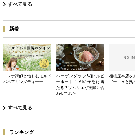
すべて見る
新着
エレナ講師と愉しむモルド
ハーゲンダッツ6種×ルビ
相模屋本店を迎
バペアリングディナー
ーポート！ AIの予想は当
ゴーニュと熟成
たる？ソムリエが実際に合
わせてみた
すべて見る
ランキング