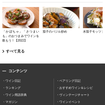
「かぼちゃ」「さつまい
茄子のバジル炒め
水茄子モッツァ
も」のおつまみでワインを
飲もう！【2022】
すべて見る
コンテンツ
ワイン日記
ペアリング日記
ランキング
おすすめワイン＆レシピ
ワイン用語辞典
ヴィンテージチャート
マガジン
ワインイベント