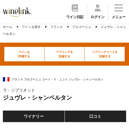
ワイン日記
ログイン
メニュー
ホーム
ワインを探す
フランス
ブルゴーニュ
ジュヴレ・シャン
ベルタン
ワインを
ペアリングを
ペアリングコースを
評価する
記録する
記録する
フランス ブルゴーニュ コート・ド・ニュイ ジュヴレ・シャンベルタン
ラ・ジブリオット
ジュヴレ・シャンベルタン
ワイナリー
口コミ