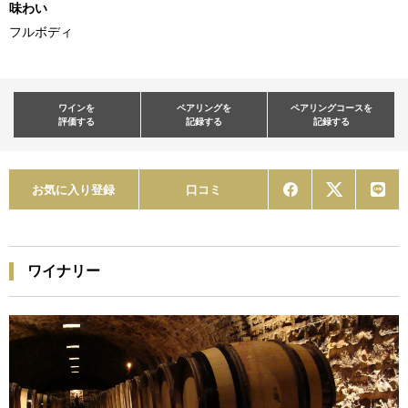
味わい
フルボディ
ワインを
ペアリングを
ペアリングコースを
評価する
記録する
記録する
お気に入り登録
口コミ
ワイナリー