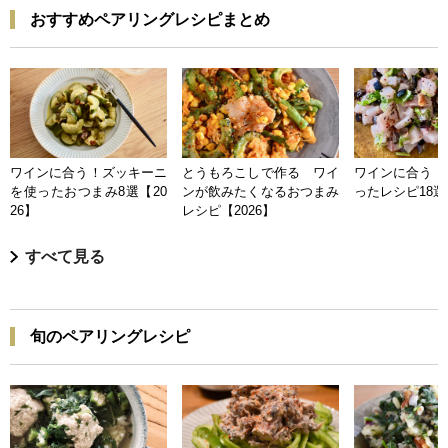
おすすめペアリングレシピまとめ
ワインに合う！ズッキーニ
とうもろこしで作る ワイ
ワインに合う 
を使ったおつまみ8選【20
ンが飲みたくなるおつまみ
ったレシピ18選【
26】
レシピ【2026】
すべて見る
旬のペアリングレシピ