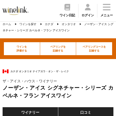
ワイン日記
ログイン
メニュー
ホーム
ワインを探す
カナダ
オンタリオ
ノーザン・アイス シグ
ネチャー・シリーズ カベルネ・フラン アイスワイン
ワインを
ペアリングを
ペアリングコースを
評価する
記録する
記録する
カナダ オンタリオ ナイアガラ・オン・ザ・レイク
ザ・アイス・ハウス・ワイナリー
ノーザン・アイス シグネチャー・シリーズ カ
ベルネ・フラン アイスワイン
ワイナリー
口コミ