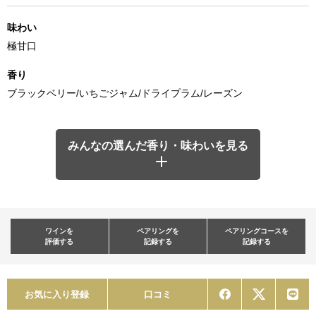
味わい
極甘口
香り
ブラックベリー/いちごジャム/ドライプラム/レーズン
みんなの選んだ香り・味わいを見る
ワインを
ペアリングを
ペアリングコースを
評価する
記録する
記録する
お気に入り登録
口コミ