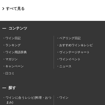
すべて見る
コンテンツ
ワイン日記
ペアリング日記
ランキング
おすすめワイン＆レシピ
ワイン用語辞典
ヴィンテージチャート
マガジン
ワインイベント
キャンペーン
ニュース
口コミ
探す
ワインに合うレシピ(料理・おつ
ワイン
まみ)