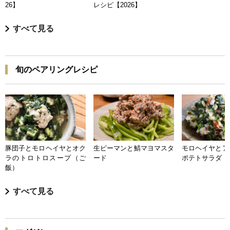
26】
レシピ【2026】
すべて見る
旬のペアリングレシピ
豚団子とモロヘイヤとオク
生ピーマンと鯖マヨマスタ
モロヘイヤとア
ラのトロトロスープ（ご
ード
ポテトサラダ
飯）
すべて見る