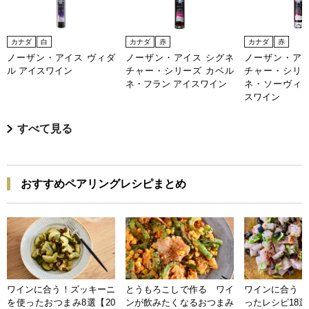
カナダ
白
カナダ
赤
カナダ
赤
ノーザン・アイス ヴィダ
ノーザン・アイス シグネ
ノーザン・アイ
ル アイスワイン
チャー・シリーズ カベル
チャー・シリー
ネ・フラン アイスワイン
ネ・ソーヴィニ
スワイン
すべて見る
おすすめペアリングレシピまとめ
ワインに合う！ズッキーニ
とうもろこしで作る ワイ
ワインに合う 
を使ったおつまみ8選【20
ンが飲みたくなるおつまみ
ったレシピ18選【