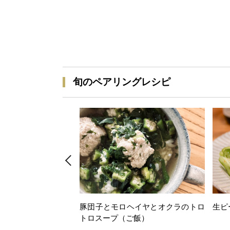
旬のペアリングレシピ
豚団子とモロヘイヤとオクラのトロ
生ピ
トロスープ（ご飯）