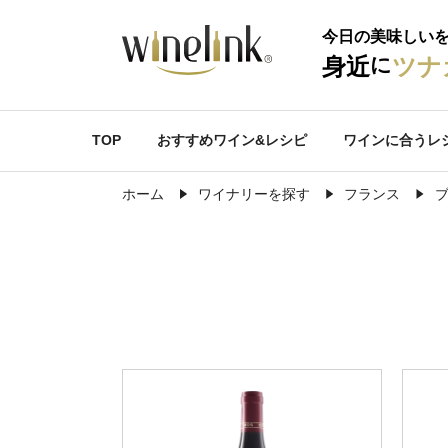
今日の美味しい
に
身近
ツナ
TOP
おすすめワイン&レシピ
ワインに合うレ
ホーム
ワイナリーを探す
フランス