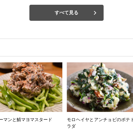
すべて見る
ーマンと鯖マヨマスタード
モロヘイヤとアンチョビのポテ
ラダ