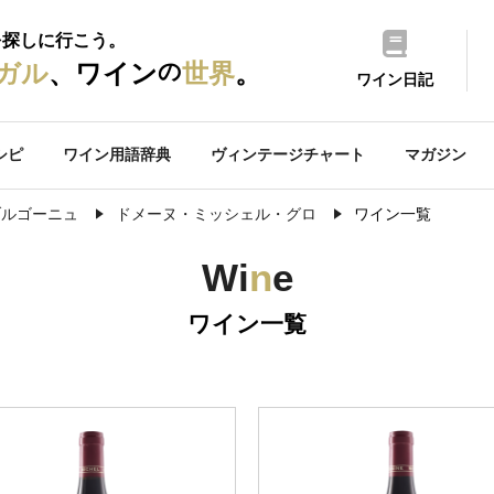
を探しに行こう。
の
ガル
、ワイン
世界
。
ワイン日記
シピ
ワイン用語辞典
ヴィンテージチャート
マガジン
ブルゴーニュ
ドメーヌ・ミッシェル・グロ
ワイン一覧
Wi
n
e
ワイン一覧