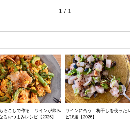
1
/
1
もろこしで作る ワインが飲み
ワインに合う 梅干しを使った
なるおつまみレシピ【2026】
ピ18選【2026】