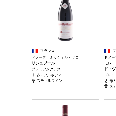
フランス
ドメーヌ・ミッシェル・グロ
ドメー
リシュブール
モレ・
ド・ヴ
プレミアムクラス
プレミ
赤 / フルボディ
スティルワイン
赤 
ス