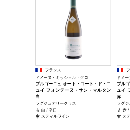
フランス
ドメーヌ・ミッシェル・グロ
ドメー
ブルゴーニュ オート・コート・ド・ニ
ブルゴ
ュイ フォンテーヌ・サン・マルタン
ュイ 
白
赤
ラグジュアリークラス
ラグジ
白 / 辛口
赤 
スティルワイン
ス